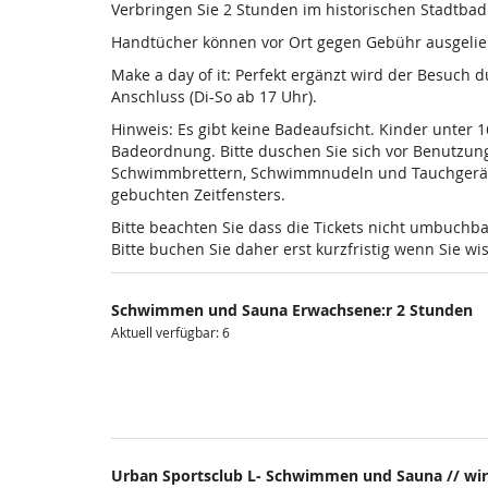
Verbringen Sie 2 Stunden im historischen Stadtba
Handtücher können vor Ort gegen Gebühr ausgelieh
Make a day of it: Perfekt ergänzt wird der Besuch
Anschluss (Di-So ab 17 Uhr).
Hinweis: Es gibt keine Badeaufsicht. Kinder unter 
Badeordnung. Bitte duschen Sie sich vor Benutzun
Schwimmbrettern, Schwimmnudeln und Tauchgeräten is
gebuchten Zeitfensters.
Bitte beachten Sie dass die Tickets nicht umbuchba
Bitte buchen Sie daher erst kurzfristig wenn Sie 
Schwimmen und Sauna Erwachsene:r 2 Stunden
Aktuell verfügbar: 6
Urban Sportsclub L- Schwimmen und Sauna // wir