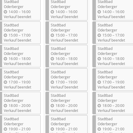
Stadtbad
Stadtbad
Stadtbad
Oderberger
Oderberger
Oderberger
b
b
b
14:00
–
16:00
14:00
–
16:00
14:00
–
16:00
i
i
i
Verkauf beendet
Verkauf beendet
Verkauf beendet
s
s
s
Stadtbad
Stadtbad
Stadtbad
Oderberger
Oderberger
Oderberger
b
b
b
15:00
–
17:00
15:00
–
17:00
15:00
–
17:00
i
i
i
Verkauf beendet
Verkauf beendet
Verkauf beendet
s
s
s
Stadtbad
Stadtbad
Stadtbad
Oderberger
Oderberger
Oderberger
b
b
b
16:00
–
18:00
16:00
–
18:00
16:00
–
18:00
i
i
i
Verkauf beendet
Verkauf beendet
Verkauf beendet
s
s
s
Stadtbad
Stadtbad
Stadtbad
Oderberger
Oderberger
Oderberger
b
b
b
17:00
–
19:00
17:00
–
19:00
17:00
–
19:00
i
i
i
Verkauf beendet
Verkauf beendet
Verkauf beendet
s
s
s
Stadtbad
Stadtbad
Stadtbad
Oderberger
Oderberger
Oderberger
b
b
b
18:00
–
20:00
18:00
–
20:00
18:00
–
20:00
i
i
i
Verkauf beendet
Verkauf beendet
Verkauf beendet
s
s
s
Stadtbad
Stadtbad
Stadtbad
Oderberger
Oderberger
Oderberger
b
b
b
19:00
–
21:00
19:00
–
21:00
19:00
–
21:00