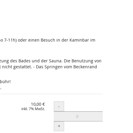
-So 7-11h) oder einen Besuch in der Kaminbar im
utzung des Bades und der Sauna. Die Benutzung von
nicht gestattet. - Das Springen vom Beckenrand
ebühr!
.
10,00 €
Menge
-
inkl. 7% MwSt.
+