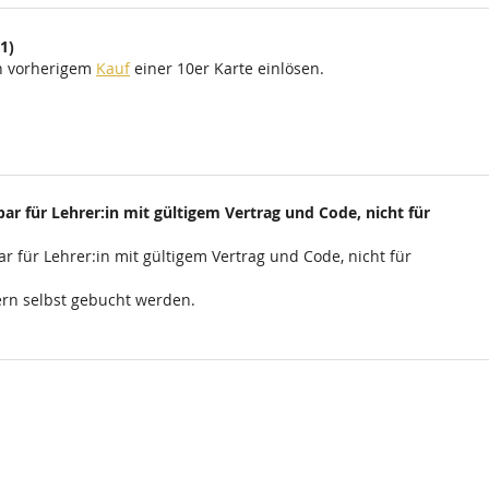
1)
ch vorherigem
Kauf
einer 10er Karte einlösen.
ar für Lehrer:in mit gültigem Vertrag und Code, nicht für
r für Lehrer:in mit gültigem Vertrag und Code, nicht für
rn selbst gebucht werden.