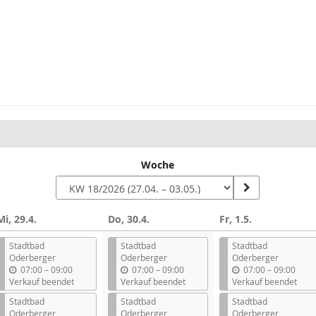
Woche
Mi, 29.4.
Do, 30.4.
Fr, 1.5.
Stadtbad
Stadtbad
Stadtbad
Oderberger
Oderberger
Oderberger
b
b
b
07:00
–
09:00
07:00
–
09:00
07:00
–
09:00
i
i
i
Verkauf beendet
Verkauf beendet
Verkauf beendet
s
s
s
Stadtbad
Stadtbad
Stadtbad
Oderberger
Oderberger
Oderberger