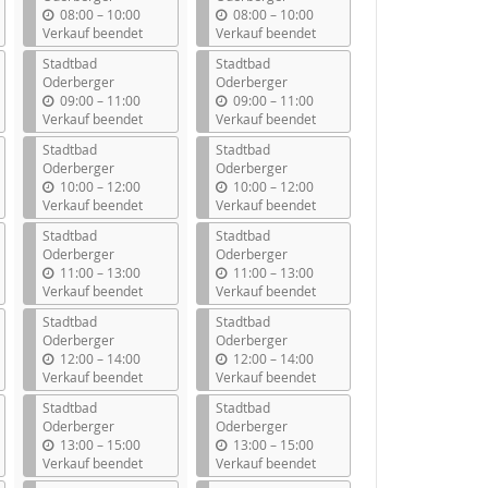
b
b
08:00
–
10:00
08:00
–
10:00
i
i
Verkauf beendet
Verkauf beendet
s
s
Stadtbad
Stadtbad
Oderberger
Oderberger
b
b
09:00
–
11:00
09:00
–
11:00
i
i
Verkauf beendet
Verkauf beendet
s
s
Stadtbad
Stadtbad
Oderberger
Oderberger
b
b
10:00
–
12:00
10:00
–
12:00
i
i
Verkauf beendet
Verkauf beendet
s
s
Stadtbad
Stadtbad
Oderberger
Oderberger
b
b
11:00
–
13:00
11:00
–
13:00
i
i
Verkauf beendet
Verkauf beendet
s
s
Stadtbad
Stadtbad
Oderberger
Oderberger
b
b
12:00
–
14:00
12:00
–
14:00
i
i
Verkauf beendet
Verkauf beendet
s
s
Stadtbad
Stadtbad
Oderberger
Oderberger
b
b
13:00
–
15:00
13:00
–
15:00
i
i
Verkauf beendet
Verkauf beendet
s
s