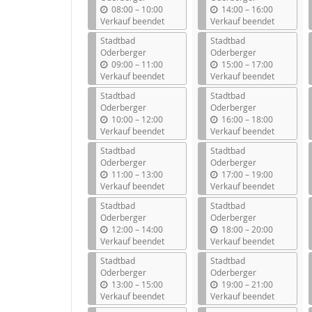
b
b
08:00
–
10:00
14:00
–
16:00
i
i
Verkauf beendet
Verkauf beendet
s
s
Stadtbad
Stadtbad
Oderberger
Oderberger
b
b
09:00
–
11:00
15:00
–
17:00
i
i
Verkauf beendet
Verkauf beendet
s
s
Stadtbad
Stadtbad
Oderberger
Oderberger
b
b
10:00
–
12:00
16:00
–
18:00
i
i
Verkauf beendet
Verkauf beendet
s
s
Stadtbad
Stadtbad
Oderberger
Oderberger
b
b
11:00
–
13:00
17:00
–
19:00
i
i
Verkauf beendet
Verkauf beendet
s
s
Stadtbad
Stadtbad
Oderberger
Oderberger
b
b
12:00
–
14:00
18:00
–
20:00
i
i
Verkauf beendet
Verkauf beendet
s
s
Stadtbad
Stadtbad
Oderberger
Oderberger
b
b
13:00
–
15:00
19:00
–
21:00
i
i
Verkauf beendet
Verkauf beendet
s
s