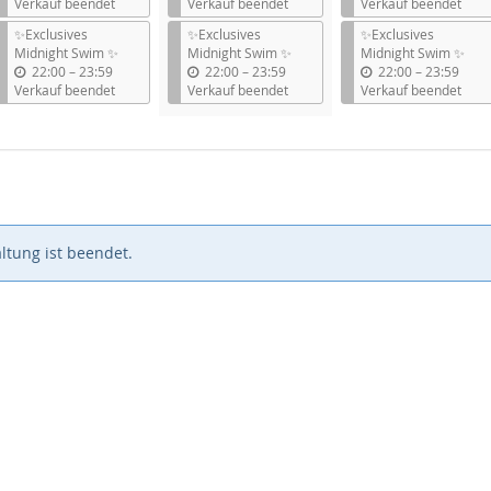
i
i
i
Verkauf beendet
Verkauf beendet
Verkauf beendet
s
s
s
✨Exclusives
✨Exclusives
✨Exclusives
Midnight Swim ✨
Midnight Swim ✨
Midnight Swim ✨
b
b
b
22:00
–
23:59
22:00
–
23:59
22:00
–
23:59
i
i
i
Verkauf beendet
Verkauf beendet
Verkauf beendet
s
s
s
ltung ist beendet.