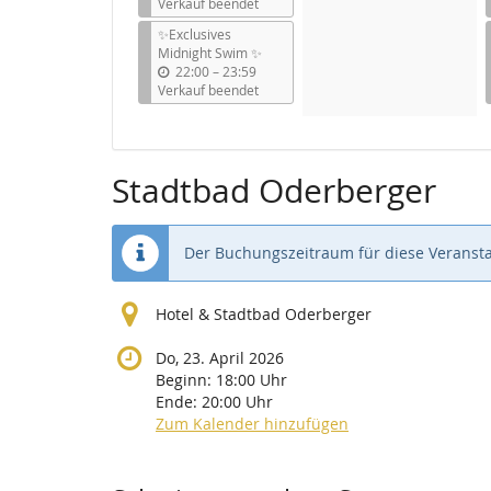
i
Verkauf beendet
s
✨Exclusives
Midnight Swim ✨
b
22:00
–
23:59
i
Verkauf beendet
s
Stadtbad Oderberger
Der Buchungszeitraum für diese Veransta
Hotel & Stadtbad Oderberger
Do, 23. April 2026
Beginn:
18:00
Uhr
Ende:
20:00
Uhr
Zum Kalender hinzufügen