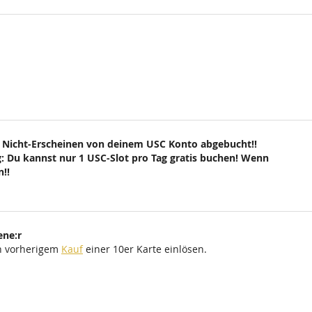
 Nicht-Erscheinen von deinem USC Konto abgebucht!!
: Du kannst nur 1 USC-Slot pro Tag gratis buchen! Wenn
!!
ene:r
ch vorherigem
Kauf
einer 10er Karte einlösen.