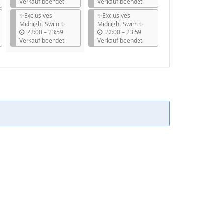
i
i
Verkauf beendet
Verkauf beendet
s
s
✨Exclusives
✨Exclusives
Midnight Swim ✨
Midnight Swim ✨
b
b
22:00
–
23:59
22:00
–
23:59
i
i
Verkauf beendet
Verkauf beendet
s
s