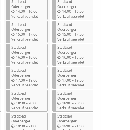
Stadtbad
Stadtbad
Oderberger
Oderberger
b
b
14:00
–
16:00
14:00
–
16:00
i
i
Verkauf beendet
Verkauf beendet
s
s
Stadtbad
Stadtbad
Oderberger
Oderberger
b
b
15:00
–
17:00
15:00
–
17:00
i
i
Verkauf beendet
Verkauf beendet
s
s
Stadtbad
Stadtbad
Oderberger
Oderberger
b
b
16:00
–
18:00
16:00
–
18:00
i
i
Verkauf beendet
Verkauf beendet
s
s
Stadtbad
Stadtbad
Oderberger
Oderberger
b
b
17:00
–
19:00
17:00
–
19:00
i
i
Verkauf beendet
Verkauf beendet
s
s
Stadtbad
Stadtbad
Oderberger
Oderberger
b
b
18:00
–
20:00
18:00
–
20:00
i
i
Verkauf beendet
Verkauf beendet
s
s
Stadtbad
Stadtbad
Oderberger
Oderberger
b
b
19:00
–
21:00
19:00
–
21:00