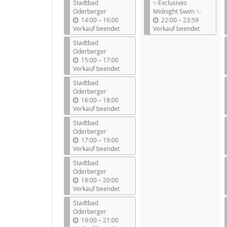
Stadtbad
✨Exclusives
Oderberger
Midnight Swim ✨
b
b
14:00
–
16:00
22:00
–
23:59
i
i
Verkauf beendet
Verkauf beendet
s
s
Stadtbad
Oderberger
b
15:00
–
17:00
i
Verkauf beendet
s
Stadtbad
Oderberger
b
16:00
–
18:00
i
Verkauf beendet
s
Stadtbad
Oderberger
b
17:00
–
19:00
i
Verkauf beendet
s
Stadtbad
Oderberger
b
18:00
–
20:00
i
Verkauf beendet
s
Stadtbad
Oderberger
b
19:00
–
21:00