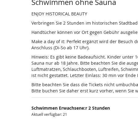
Produkte
Schwimmen ohne Sauna
ENJOY HISTORICAL BEAUTY
Verbringen Sie 2 Stunden im historischen Stadtba
Handtücher können vor Ort gegen Gebühr ausgelieh
Make a day of it: Perfekt ergänzt wird der Besuch
Anschluss (Di-So ab 17 Uhr).
Hinweis: Es gibt keine Badeaufsicht. Kinder unter 
Sauna nur ab 18 Jahre. Bitte beachten Sie die au
Luftmatratzen, Schlauchbooten, Luftreifen, Schwi
ist nicht gestattet. Letzter Einlass: 30 min vor Ende
Bitte beachten Sie dass die Tickets nicht umbuchba
Bitte buchen Sie daher erst kurz vorher, wenn Si
Schwimmen Erwachsene:r 2 Stunden
Aktuell verfügbar: 21