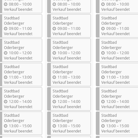
b
b
b
08:00
–
10:00
08:00
–
10:00
08:00
–
10:00
i
i
i
Verkauf beendet
Verkauf beendet
Verkauf beendet
s
s
s
Stadtbad
Stadtbad
Stadtbad
Oderberger
Oderberger
Oderberger
b
b
b
09:00
–
11:00
09:00
–
11:00
09:00
–
11:00
i
i
i
Verkauf beendet
Verkauf beendet
Verkauf beendet
s
s
s
Stadtbad
Stadtbad
Stadtbad
Oderberger
Oderberger
Oderberger
b
b
b
10:00
–
12:00
10:00
–
12:00
10:00
–
12:00
i
i
i
Verkauf beendet
Verkauf beendet
Verkauf beendet
s
s
s
Stadtbad
Stadtbad
Stadtbad
Oderberger
Oderberger
Oderberger
b
b
b
11:00
–
13:00
11:00
–
13:00
11:00
–
13:00
i
i
i
Verkauf beendet
Verkauf beendet
Verkauf beendet
s
s
s
Stadtbad
Stadtbad
Stadtbad
Oderberger
Oderberger
Oderberger
b
b
b
12:00
–
14:00
12:00
–
14:00
12:00
–
14:00
i
i
i
Verkauf beendet
Verkauf beendet
Verkauf beendet
s
s
s
Stadtbad
Stadtbad
Stadtbad
Oderberger
Oderberger
Oderberger
b
b
b
13:00
–
15:00
13:00
–
15:00
13:00
–
15:00
i
i
i
Verkauf beendet
Verkauf beendet
Verkauf beendet
s
s
s