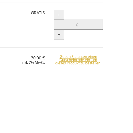
GRATIS
Menge
-
+
Geben Sie unten einen
30,00 €
Gutscheincode ein, um
inkl. 7% MwSt.
dieses Produkt zu bestellen.