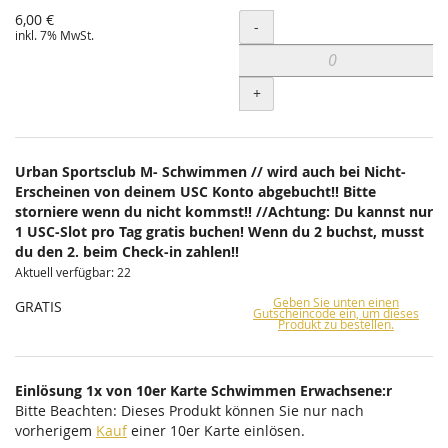
6,00 €
Menge
-
inkl. 7% MwSt.
+
Urban Sportsclub M- Schwimmen // wird auch bei Nicht-
Erscheinen von deinem USC Konto abgebucht!! Bitte
storniere wenn du nicht kommst!! //Achtung: Du kannst nur
1 USC-Slot pro Tag gratis buchen! Wenn du 2 buchst, musst
du den 2. beim Check-in zahlen!!
Aktuell verfügbar: 22
Geben Sie unten einen
GRATIS
Gutscheincode ein, um dieses
Produkt zu bestellen.
Einlösung 1x von 10er Karte Schwimmen Erwachsene:r
Bitte Beachten: Dieses Produkt können Sie nur nach
vorherigem
Kauf
einer 10er Karte einlösen.