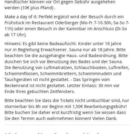
Handtücher können vor Ort gegen Gebühr ausgeliehen
werden (10€ plus Pfand) .
Make a day of it: Perfekt ergänzt wird der Besuch durch ein
Frühstück im Restaurant Oderberger (Mo-Fr 7-10.30h, Sa-So 7-
11h) oder einen Besuch in der Kaminbar im Anschluss (Di-So
ab 17 Uhr).
Hinweis: Es gibt keine Badeaufsicht. Kinder unter 16 Jahre
nur in Begleitung Erwachsener. Sauna nur ab 18 Jahre. Bitte
beachten Sie die ausgehängte Haus- und Badeordnung. Bitte
duschen Sie sich vor Benutzung des Bades und der Sauna.
Die Benutzung von Luftmatratzen, Schlauchbooten, Luftreifen,
Schwimmflossen, Schwimmbrettern, Schwimmnudeln und
Tauchgeräten ist nicht gestattet. - Das Springen vom
Beckenrand ist nicht gestattet. Letzter Einlass: 30 min vor
Ende Ihres gebuchten Zeitfensters.
Bitte beachten Sie dass die Tickets nicht umbuchbar sind, nur
stornierbar bis 8h vor Beginn mit 1,50€ Bearbeitungsgebühr!
Bitte buchen Sie daher erst kurzfristig wenn Sie wissen dass
Sie den Termin auch wahrnehmen können! Vielen Dank.