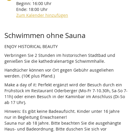
Beginn:
16:00
Uhr
Ende:
18:00
Uhr
Zum Kalender hinzufügen
Produkte
Schwimmen ohne Sauna
ENJOY HISTORICAL BEAUTY
Verbringen Sie 2 Stunden im historischen Stadtbad und
genießen Sie die kathedralenartige Schwimmhalle.
Handtücher können vor Ort gegen Gebühr ausgeliehen
werden. (10€ plus Pfand.)
Make a day of it: Perfekt ergänzt wird der Besuch durch ein
Frühstück im Restaurant Oderberger (Mo-Fr 7-10.30h, Sa-So 7-
11h) oder einen Besuch in der Kaminbar im Anschluss (Di-So
ab 17 Uhr).
Hinweis: Es gibt keine Badeaufsicht. Kinder unter 16 Jahre
nur in Begleitung Erwachsener!
Sauna nur ab 18 Jahre. Bitte beachten Sie die ausgehängte
Haus- und Badeordnung. Bitte duschen Sie sich vor