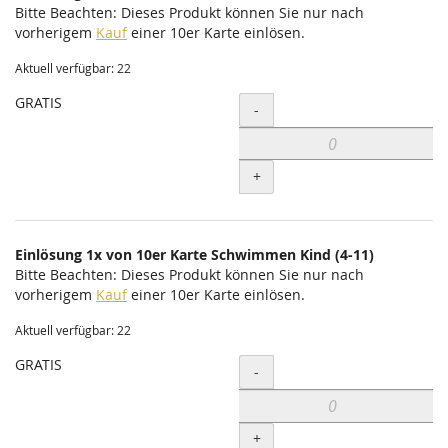
Bitte Beachten: Dieses Produkt können Sie nur nach
vorherigem
Kauf
einer 10er Karte einlösen.
Aktuell verfügbar: 22
GRATIS
Menge
-
+
Einlösung 1x von 10er Karte Schwimmen Kind (4-11)
Bitte Beachten: Dieses Produkt können Sie nur nach
vorherigem
Kauf
einer 10er Karte einlösen.
Aktuell verfügbar: 22
GRATIS
Menge
-
+