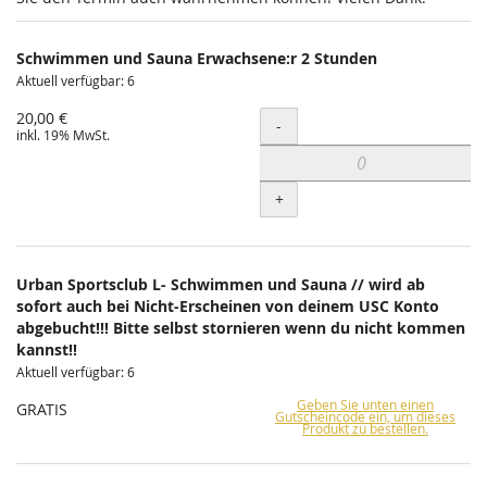
Schwimmen und Sauna Erwachsene:r 2 Stunden
Aktuell verfügbar: 6
20,00 €
Menge
-
inkl. 19% MwSt.
+
Urban Sportsclub L- Schwimmen und Sauna // wird ab
sofort auch bei Nicht-Erscheinen von deinem USC Konto
abgebucht!!! Bitte selbst stornieren wenn du nicht kommen
kannst!!
Aktuell verfügbar: 6
Geben Sie unten einen
GRATIS
Gutscheincode ein, um dieses
Produkt zu bestellen.