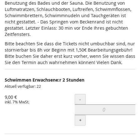
Benutzung des Bades und der Sauna. Die Benutzung von
Luftmatratzen, Schlauchbooten, Luftreifen, Schwimmflossen,
Schwimmbrettern, Schwimmnudeln und Tauchgeräten ist
nicht gestattet. - Das Springen vom Beckenrand ist nicht
gestattet. Letzter Einlass: 30 min vor Ende Ihres gebuchten
Zeitfensters.
Bitte beachten Sie dass die Tickets nicht umbuchbar sind, nur
stornierbar bis 8h vor Beginn mit 1,50€ Bearbeitungsgebühr!
Bitte buchen Sie daher erst kurz vorher, wenn Sie wissen dass
Sie den Termin auch wahrnehmen können! Vielen Dank.
Schwimmen Erwachsene:r 2 Stunden
Aktuell verfügbar: 22
9,00 €
Menge
-
inkl. 7% MwSt.
+