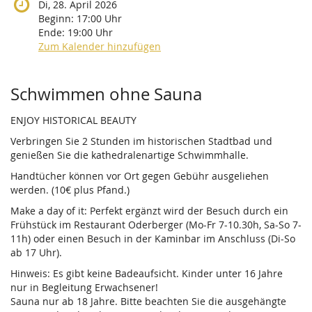
Di, 28. April 2026
Beginn:
17:00
Uhr
Ende:
19:00
Uhr
Zum Kalender hinzufügen
Produkte
Schwimmen ohne Sauna
ENJOY HISTORICAL BEAUTY
Verbringen Sie 2 Stunden im historischen Stadtbad und
genießen Sie die kathedralenartige Schwimmhalle.
Handtücher können vor Ort gegen Gebühr ausgeliehen
werden. (10€ plus Pfand.)
Make a day of it: Perfekt ergänzt wird der Besuch durch ein
Frühstück im Restaurant Oderberger (Mo-Fr 7-10.30h, Sa-So 7-
11h) oder einen Besuch in der Kaminbar im Anschluss (Di-So
ab 17 Uhr).
Hinweis: Es gibt keine Badeaufsicht. Kinder unter 16 Jahre
nur in Begleitung Erwachsener!
Sauna nur ab 18 Jahre. Bitte beachten Sie die ausgehängte