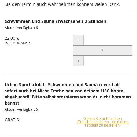
Sie den Termin auch wahrnehmen können! Vielen Dank.
Schwimmen und Sauna Erwachsene:r 2 Stunden
Aktuell verfügbar: 6
22,00 €
Menge
-
inkl. 19% MwSt.
+
Urban Sportsclub L- Schwimmen und Sauna // wird ab
sofort auch bei Nicht-Erscheinen von deinem USC Konto
abgebucht!!! Bitte selbst stornieren wenn du nicht kommen
kannst!!
Aktuell verfügbar: 6
Geben Sie unten einen
GRATIS
Gutscheincode ein, um dieses
Produkt zu bestellen.