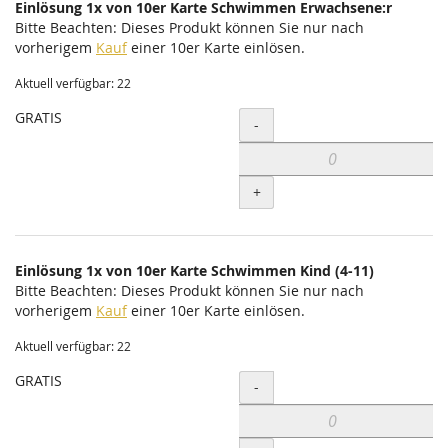
Einlösung 1x von 10er Karte Schwimmen Erwachsene:r
Bitte Beachten: Dieses Produkt können Sie nur nach
vorherigem
Kauf
einer 10er Karte einlösen.
Aktuell verfügbar: 22
GRATIS
Menge
-
+
Einlösung 1x von 10er Karte Schwimmen Kind (4-11)
Bitte Beachten: Dieses Produkt können Sie nur nach
vorherigem
Kauf
einer 10er Karte einlösen.
Aktuell verfügbar: 22
GRATIS
Menge
-