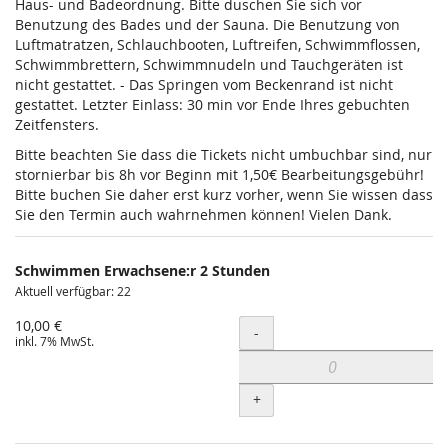
Haus- und Badeordnung. Bitte duschen Sie sich vor
Benutzung des Bades und der Sauna. Die Benutzung von
Luftmatratzen, Schlauchbooten, Luftreifen, Schwimmflossen,
Schwimmbrettern, Schwimmnudeln und Tauchgeräten ist
nicht gestattet. - Das Springen vom Beckenrand ist nicht
gestattet. Letzter Einlass: 30 min vor Ende Ihres gebuchten
Zeitfensters.
Bitte beachten Sie dass die Tickets nicht umbuchbar sind, nur
stornierbar bis 8h vor Beginn mit 1,50€ Bearbeitungsgebühr!
Bitte buchen Sie daher erst kurz vorher, wenn Sie wissen dass
Sie den Termin auch wahrnehmen können! Vielen Dank.
Schwimmen Erwachsene:r 2 Stunden
Aktuell verfügbar: 22
10,00 €
Menge
-
inkl. 7% MwSt.
+