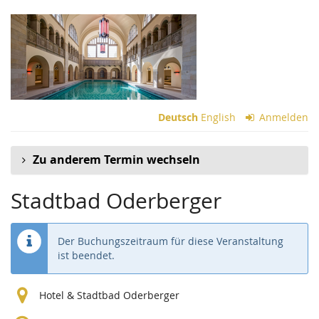
Zum
Haupt-
Inhalt
springen
Deutsch
English
Anmelden
Zu anderem Termin wechseln
Stadtbad Oderberger
Der Buchungszeitraum für diese Veranstaltung
ist beendet.
Hotel & Stadtbad Oderberger