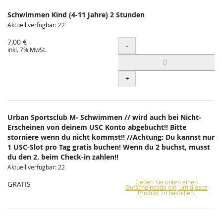
Schwimmen Kind (4-11 Jahre) 2 Stunden
Aktuell verfügbar: 22
7,00 €
Menge
-
inkl. 7% MwSt.
+
Urban Sportsclub M- Schwimmen // wird auch bei Nicht-
Erscheinen von deinem USC Konto abgebucht!! Bitte
storniere wenn du nicht kommst!! //Achtung: Du kannst nur
1 USC-Slot pro Tag gratis buchen! Wenn du 2 buchst, musst
du den 2. beim Check-in zahlen!!
Aktuell verfügbar: 22
Geben Sie unten einen
GRATIS
Gutscheincode ein, um dieses
Produkt zu bestellen.