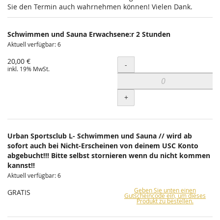
Sie den Termin auch wahrnehmen können! Vielen Dank.
Schwimmen und Sauna Erwachsene:r 2 Stunden
Aktuell verfügbar: 6
20,00 €
Menge
-
inkl. 19% MwSt.
+
Urban Sportsclub L- Schwimmen und Sauna // wird ab
sofort auch bei Nicht-Erscheinen von deinem USC Konto
abgebucht!!! Bitte selbst stornieren wenn du nicht kommen
kannst!!
Aktuell verfügbar: 6
Geben Sie unten einen
GRATIS
Gutscheincode ein, um dieses
Produkt zu bestellen.