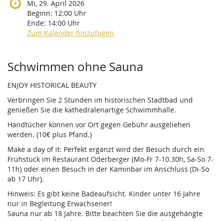
Mi, 29. April 2026
Beginn:
12:00
Uhr
Ende:
14:00
Uhr
Zum Kalender hinzufügen
Produkte
Schwimmen ohne Sauna
ENJOY HISTORICAL BEAUTY
Verbringen Sie 2 Stunden im historischen Stadtbad und
genießen Sie die kathedralenartige Schwimmhalle.
Handtücher können vor Ort gegen Gebühr ausgeliehen
werden. (10€ plus Pfand.)
Make a day of it: Perfekt ergänzt wird der Besuch durch ein
Frühstück im Restaurant Oderberger (Mo-Fr 7-10.30h, Sa-So 7-
11h) oder einen Besuch in der Kaminbar im Anschluss (Di-So
ab 17 Uhr).
Hinweis: Es gibt keine Badeaufsicht. Kinder unter 16 Jahre
nur in Begleitung Erwachsener!
Sauna nur ab 18 Jahre. Bitte beachten Sie die ausgehängte