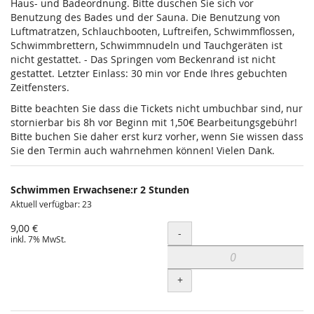
Haus- und Badeordnung. Bitte duschen Sie sich vor
Benutzung des Bades und der Sauna. Die Benutzung von
Luftmatratzen, Schlauchbooten, Luftreifen, Schwimmflossen,
Schwimmbrettern, Schwimmnudeln und Tauchgeräten ist
nicht gestattet. - Das Springen vom Beckenrand ist nicht
gestattet. Letzter Einlass: 30 min vor Ende Ihres gebuchten
Zeitfensters.
Bitte beachten Sie dass die Tickets nicht umbuchbar sind, nur
stornierbar bis 8h vor Beginn mit 1,50€ Bearbeitungsgebühr!
Bitte buchen Sie daher erst kurz vorher, wenn Sie wissen dass
Sie den Termin auch wahrnehmen können! Vielen Dank.
Schwimmen Erwachsene:r 2 Stunden
Aktuell verfügbar: 23
9,00 €
Menge
-
inkl. 7% MwSt.
+