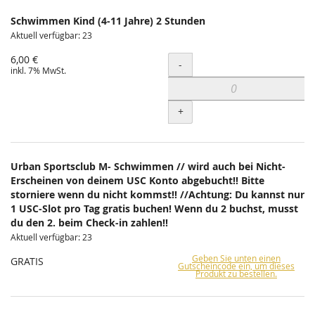
Schwimmen Kind (4-11 Jahre) 2 Stunden
Aktuell verfügbar: 23
6,00 €
Menge
-
inkl. 7% MwSt.
+
Urban Sportsclub M- Schwimmen // wird auch bei Nicht-
Erscheinen von deinem USC Konto abgebucht!! Bitte
storniere wenn du nicht kommst!! //Achtung: Du kannst nur
1 USC-Slot pro Tag gratis buchen! Wenn du 2 buchst, musst
du den 2. beim Check-in zahlen!!
Aktuell verfügbar: 23
Geben Sie unten einen
GRATIS
Gutscheincode ein, um dieses
Produkt zu bestellen.