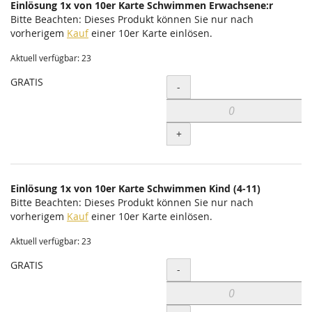
Einlösung 1x von 10er Karte Schwimmen Erwachsene:r
Bitte Beachten: Dieses Produkt können Sie nur nach
vorherigem
Kauf
einer 10er Karte einlösen.
Aktuell verfügbar: 23
GRATIS
Menge
-
+
Einlösung 1x von 10er Karte Schwimmen Kind (4-11)
Bitte Beachten: Dieses Produkt können Sie nur nach
vorherigem
Kauf
einer 10er Karte einlösen.
Aktuell verfügbar: 23
GRATIS
Menge
-