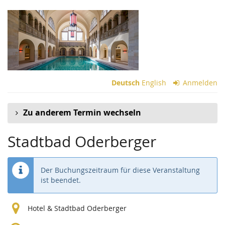
Zum
Haupt-
Inhalt
springen
Deutsch
English
Anmelden
Zu anderem Termin wechseln
Stadtbad Oderberger
Der Buchungszeitraum für diese Veranstaltung
ist beendet.
Hotel & Stadtbad Oderberger