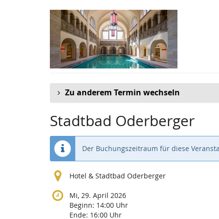
Zum
Haupt-
Inhalt
springen
Zu anderem Termin wechseln
Stadtbad Oderberger
Der Buchungszeitraum für diese Veransta
Hotel & Stadtbad Oderberger
Mi, 29. April 2026
Beginn:
14:00
Uhr
Ende:
16:00
Uhr