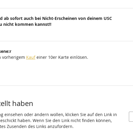
d ab sofort auch bei Nicht-Erscheinen von deinem USC
du nicht kommen kannst!!
sene:r
ch vorherigem
Kauf
einer 10er Karte einlösen.
tellt haben
ng einsehen oder ändern wollen, klicken Sie auf den Link in
 geschickt haben. Wenn Sie den Link nicht finden können,
utes Zusenden des Links anzufordern.