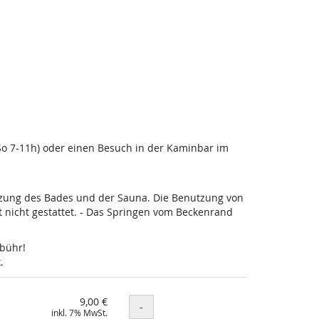
-So 7-11h) oder einen Besuch in der Kaminbar im
utzung des Bades und der Sauna. Die Benutzung von
nicht gestattet. - Das Springen vom Beckenrand
ebühr!
.
9,00 €
Menge
-
inkl. 7% MwSt.