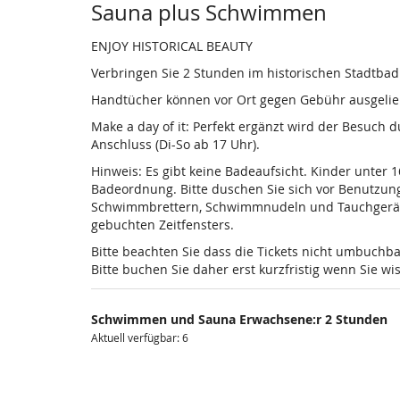
Sauna plus Schwimmen
ENJOY HISTORICAL BEAUTY
Verbringen Sie 2 Stunden im historischen Stadtba
Handtücher können vor Ort gegen Gebühr ausgelieh
Make a day of it: Perfekt ergänzt wird der Besuch
Anschluss (Di-So ab 17 Uhr).
Hinweis: Es gibt keine Badeaufsicht. Kinder unter 
Badeordnung. Bitte duschen Sie sich vor Benutzun
Schwimmbrettern, Schwimmnudeln und Tauchgeräten is
gebuchten Zeitfensters.
Bitte beachten Sie dass die Tickets nicht umbuchba
Bitte buchen Sie daher erst kurzfristig wenn Sie 
Schwimmen und Sauna Erwachsene:r 2 Stunden
Aktuell verfügbar: 6