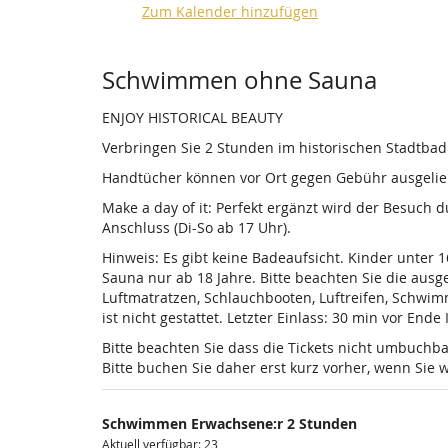
Zum Kalender hinzufügen
Produkte
Schwimmen ohne Sauna
ENJOY HISTORICAL BEAUTY
Verbringen Sie 2 Stunden im historischen Stadtba
Handtücher können vor Ort gegen Gebühr ausgelieh
Make a day of it: Perfekt ergänzt wird der Besuch
Anschluss (Di-So ab 17 Uhr).
Hinweis: Es gibt keine Badeaufsicht. Kinder unter 
Sauna nur ab 18 Jahre. Bitte beachten Sie die au
Luftmatratzen, Schlauchbooten, Luftreifen, Schwi
ist nicht gestattet. Letzter Einlass: 30 min vor Ende
Bitte beachten Sie dass die Tickets nicht umbuchba
Bitte buchen Sie daher erst kurz vorher, wenn Si
Schwimmen Erwachsene:r 2 Stunden
Aktuell verfügbar: 23