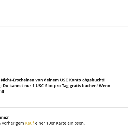
 Nicht-Erscheinen von deinem USC Konto abgebucht!!
: Du kannst nur 1 USC-Slot pro Tag gratis buchen! Wenn
!!
ene:r
ch vorherigem
Kauf
einer 10er Karte einlösen.