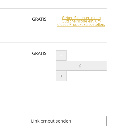
Geben Sie unten einen
GRATIS
Gutscheincode ein, um
dieses Produkt zu bestellen.
GRATIS
Menge
-
+
Link erneut senden