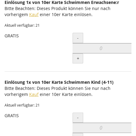
Einlösung 1x von 10er Karte Schwimmen Erwachsene:r
Bitte Beachten: Dieses Produkt können Sie nur nach
vorherigem
Kauf
einer 10er Karte einlösen.
Aktuell verfügbar: 21
GRATIS
Menge
-
+
Einlösung 1x von 10er Karte Schwimmen Kind (4-11)
Bitte Beachten: Dieses Produkt können Sie nur nach
vorherigem
Kauf
einer 10er Karte einlösen.
Aktuell verfügbar: 21
GRATIS
Menge
-