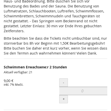
Haus- und Badeordnung. Bitte duschen Sie sich vor
Benutzung des Bades und der Sauna. Die Benutzung von
Luftmatratzen, Schlauchbooten, Luftreifen, Schwimmflossen,
Schwimmbrettern, Schwimmnudeln und Tauchgeräten ist
nicht gestattet. - Das Springen vom Beckenrand ist nicht
gestattet. Letzter Einlass: 30 min vor Ende Ihres gebuchten
Zeitfensters.
Bitte beachten Sie dass die Tickets nicht umbuchbar sind, nur
stornierbar bis 8h vor Beginn mit 1,50€ Bearbeitungsgebühr!
Bitte buchen Sie daher erst kurz vorher, wenn Sie wissen dass
Sie den Termin auch wahrnehmen können! Vielen Dank.
Schwimmen Erwachsene:r 2 Stunden
Aktuell verfügbar: 21
9,00 €
Menge
-
inkl. 7% MwSt.
+