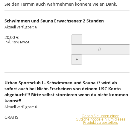
Sie den Termin auch wahrnehmen können! Vielen Dank.
Schwimmen und Sauna Erwachsene:r 2 Stunden
Aktuell verfügbar: 6
20,00 €
Menge
-
inkl. 19% MwSt.
+
Urban Sportsclub L- Schwimmen und Sauna // wird ab
sofort auch bei Nicht-Erscheinen von deinem USC Konto
abgebucht!!! Bitte selbst stornieren wenn du nicht kommen
kannst!!
Aktuell verfügbar: 6
Geben Sie unten einen
GRATIS
Gutscheincode ein, um dieses
Produkt zu bestellen.