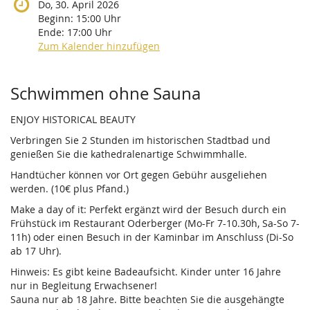
Do, 30. April 2026
Beginn:
15:00
Uhr
Ende:
17:00
Uhr
Zum Kalender hinzufügen
Produkte
Schwimmen ohne Sauna
ENJOY HISTORICAL BEAUTY
Verbringen Sie 2 Stunden im historischen Stadtbad und
genießen Sie die kathedralenartige Schwimmhalle.
Handtücher können vor Ort gegen Gebühr ausgeliehen
werden. (10€ plus Pfand.)
Make a day of it: Perfekt ergänzt wird der Besuch durch ein
Frühstück im Restaurant Oderberger (Mo-Fr 7-10.30h, Sa-So 7-
11h) oder einen Besuch in der Kaminbar im Anschluss (Di-So
ab 17 Uhr).
Hinweis: Es gibt keine Badeaufsicht. Kinder unter 16 Jahre
nur in Begleitung Erwachsener!
Sauna nur ab 18 Jahre. Bitte beachten Sie die ausgehängte