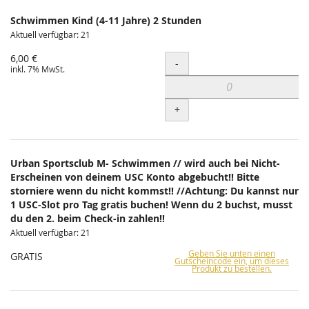
Schwimmen Kind (4-11 Jahre) 2 Stunden
Aktuell verfügbar: 21
6,00 €
Menge
-
inkl. 7% MwSt.
+
Urban Sportsclub M- Schwimmen // wird auch bei Nicht-
Erscheinen von deinem USC Konto abgebucht!! Bitte
storniere wenn du nicht kommst!! //Achtung: Du kannst nur
1 USC-Slot pro Tag gratis buchen! Wenn du 2 buchst, musst
du den 2. beim Check-in zahlen!!
Aktuell verfügbar: 21
Geben Sie unten einen
GRATIS
Gutscheincode ein, um dieses
Produkt zu bestellen.