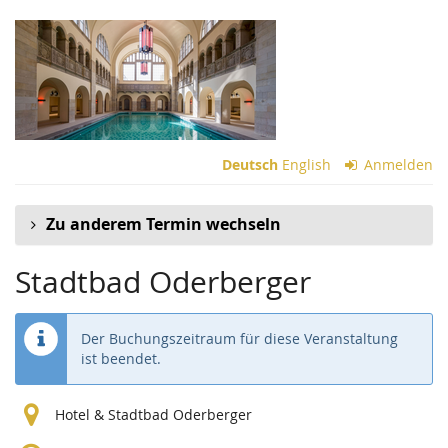
Zum
Haupt-
Inhalt
springen
Deutsch
English
Anmelden
Zu anderem Termin wechseln
Stadtbad Oderberger
Der Buchungszeitraum für diese Veranstaltung
ist beendet.
Hotel & Stadtbad Oderberger