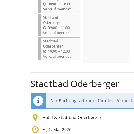
b
08:00
–
10:00
i
Verkauf beendet
s
Stadtbad
Oderberger
b
09:00
–
11:00
i
Verkauf beendet
s
Stadtbad
Oderberger
b
10:00
–
12:00
i
Verkauf beendet
s
Stadtbad Oderberger
Der Buchungszeitraum für diese Veransta
Hotel & Stadtbad Oderberger
Fr, 1. Mai 2026