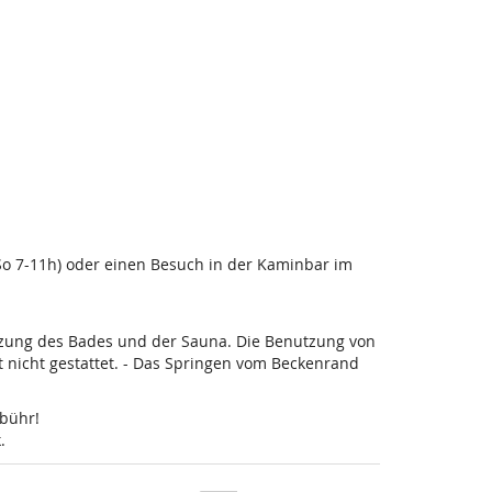
-So 7-11h) oder einen Besuch in der Kaminbar im
utzung des Bades und der Sauna. Die Benutzung von
nicht gestattet. - Das Springen vom Beckenrand
ebühr!
.