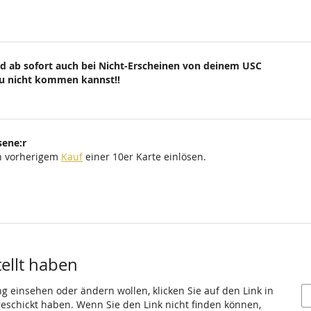
d ab sofort auch bei Nicht-Erscheinen von deinem USC
du nicht kommen kannst!!
sene:r
ch vorherigem
Kauf
einer 10er Karte einlösen.
tellt haben
ng einsehen oder ändern wollen, klicken Sie auf den Link in
 geschickt haben. Wenn Sie den Link nicht finden können,