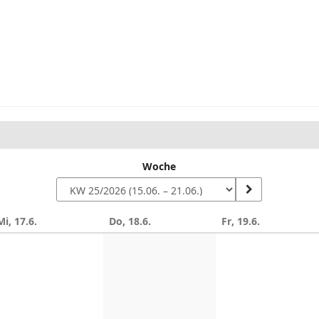
Woche
Mi, 17.6.
Do, 18.6.
Fr, 19.6.