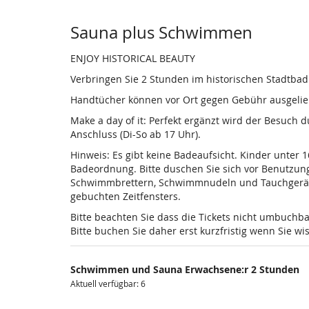
Sauna plus Schwimmen
ENJOY HISTORICAL BEAUTY
Verbringen Sie 2 Stunden im historischen Stadtba
Handtücher können vor Ort gegen Gebühr ausgelieh
Make a day of it: Perfekt ergänzt wird der Besuch
Anschluss (Di-So ab 17 Uhr).
Hinweis: Es gibt keine Badeaufsicht. Kinder unter 
Badeordnung. Bitte duschen Sie sich vor Benutzun
Schwimmbrettern, Schwimmnudeln und Tauchgeräten is
gebuchten Zeitfensters.
Bitte beachten Sie dass die Tickets nicht umbuchba
Bitte buchen Sie daher erst kurzfristig wenn Sie 
Schwimmen und Sauna Erwachsene:r 2 Stunden
Aktuell verfügbar: 6