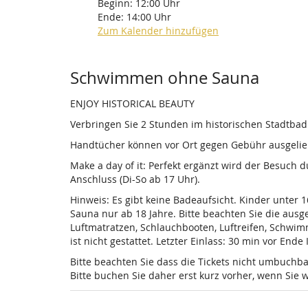
Beginn:
12:00
Uhr
Ende:
14:00
Uhr
Zum Kalender hinzufügen
Produkte
Schwimmen ohne Sauna
ENJOY HISTORICAL BEAUTY
Verbringen Sie 2 Stunden im historischen Stadtba
Handtücher können vor Ort gegen Gebühr ausgelieh
Make a day of it: Perfekt ergänzt wird der Besuch
Anschluss (Di-So ab 17 Uhr).
Hinweis: Es gibt keine Badeaufsicht. Kinder unter 
Sauna nur ab 18 Jahre. Bitte beachten Sie die au
Luftmatratzen, Schlauchbooten, Luftreifen, Schwi
ist nicht gestattet. Letzter Einlass: 30 min vor Ende
Bitte beachten Sie dass die Tickets nicht umbuchba
Bitte buchen Sie daher erst kurz vorher, wenn Si