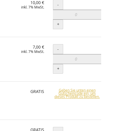
10,00 €
Menge
-
inkl. 7% MwSt.
+
7,00 €
Menge
-
inkl. 7% MwSt.
+
Geben Sie unten einen
GRATIS
Gutscheincode ein, um
dieses Produkt zu bestellen.
GRATIS