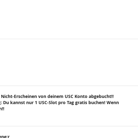
 Nicht-Erscheinen von deinem USC Konto abgebucht!!
: Du kannst nur 1 USC-Slot pro Tag gratis buchen! Wenn
!!
ene:r