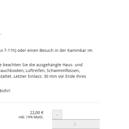
.
-So 7-11h) oder einen Besuch in der Kaminbar im
tte beachten Sie die ausgehängte Haus- und
lauchbooten, Luftreifen, Schwimmflossen,
ttet. Letzter Einlass: 30 min vor Ende Ihres
ebühr!
22,00 €
Menge
-
inkl. 19% MwSt.