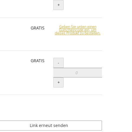
+
Geben Sie unten einen
GRATIS
Gutscheincode ein, um
dieses Produkt zu bestellen.
GRATIS
Menge
-
+
Link erneut senden