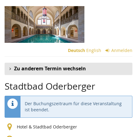
Zum
Haupt-
Inhalt
springen
Deutsch
English
Anmelden
Zu anderem Termin wechseln
Stadtbad Oderberger
Der Buchungszeitraum für diese Veranstaltung
ist beendet.
Hotel & Stadtbad Oderberger