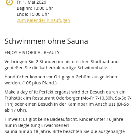
Fr, 1. Mai 2026
Beginn:
13:00
Uhr
Ende:
15:00
Uhr
Zum Kalender hinzufügen
Produkte
Schwimmen ohne Sauna
ENJOY HISTORICAL BEAUTY
Verbringen Sie 2 Stunden im historischen Stadtbad und
genießen Sie die kathedralenartige Schwimmhalle.
Handtücher können vor Ort gegen Gebühr ausgeliehen
werden. (10€ plus Pfand.)
Make a day of it: Perfekt ergänzt wird der Besuch durch ein
Frühstück im Restaurant Oderberger (Mo-Fr 7-10.30h, Sa-So 7-
11h) oder einen Besuch in der Kaminbar im Anschluss (Di-So
ab 17 Uhr).
Hinweis: Es gibt keine Badeaufsicht. Kinder unter 16 Jahre
nur in Begleitung Erwachsener!
Sauna nur ab 18 Jahre. Bitte beachten Sie die ausgehängte