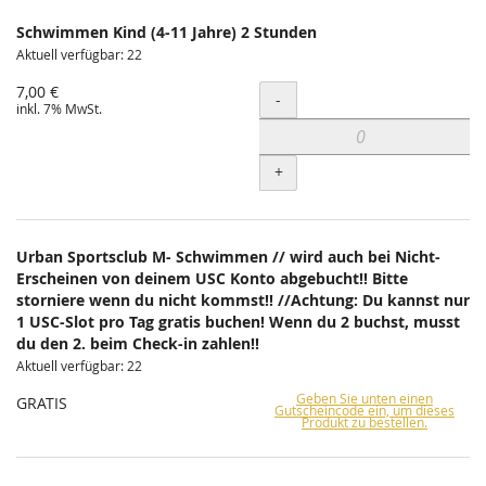
Schwimmen Kind (4-11 Jahre) 2 Stunden
Aktuell verfügbar: 22
7,00 €
Menge
-
inkl. 7% MwSt.
+
Urban Sportsclub M- Schwimmen // wird auch bei Nicht-
Erscheinen von deinem USC Konto abgebucht!! Bitte
storniere wenn du nicht kommst!! //Achtung: Du kannst nur
1 USC-Slot pro Tag gratis buchen! Wenn du 2 buchst, musst
du den 2. beim Check-in zahlen!!
Aktuell verfügbar: 22
Geben Sie unten einen
GRATIS
Gutscheincode ein, um dieses
Produkt zu bestellen.