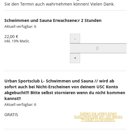
Sie den Termin auch wahrnehmen können! Vielen Dank.
Schwimmen und Sauna Erwachsene:r 2 Stunden
Aktuell verfügbar: 6
22,00 €
Menge
-
inkl. 19% MwSt.
+
Urban Sportsclub L- Schwimmen und Sauna // wird ab
sofort auch bei Nicht-Erscheinen von deinem USC Konto
abgebucht!!! Bitte selbst stornieren wenn du nicht kommen
kannst!!
Aktuell verfügbar: 6
Geben Sie unten einen
GRATIS
Gutscheincode ein, um dieses
Produkt zu bestellen.