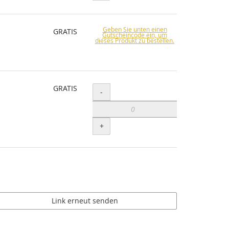
Geben Sie unten einen
GRATIS
Gutscheincode ein, um
dieses Produkt zu bestellen.
GRATIS
Menge
-
+
Link erneut senden