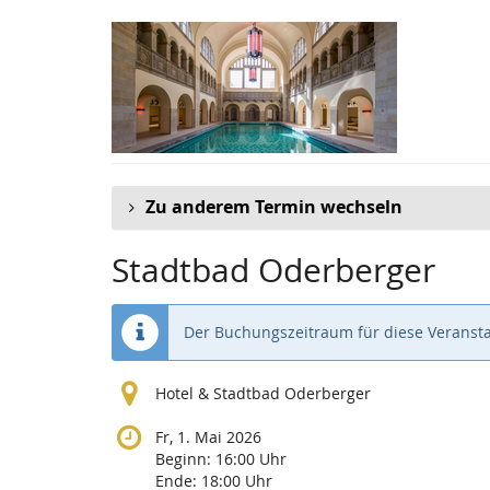
Zum
Haupt-
Inhalt
springen
Zu anderem Termin wechseln
Stadtbad Oderberger
Der Buchungszeitraum für diese Veransta
Hotel & Stadtbad Oderberger
Fr, 1. Mai 2026
Beginn:
16:00
Uhr
Ende:
18:00
Uhr