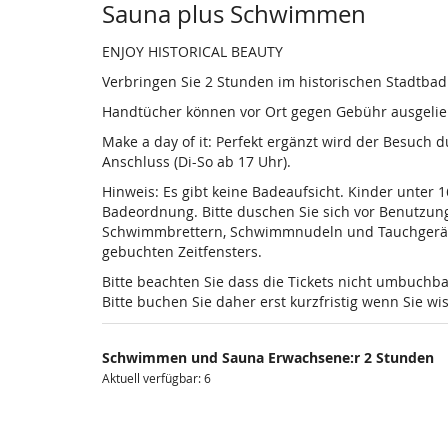
Sauna plus Schwimmen
ENJOY HISTORICAL BEAUTY
Verbringen Sie 2 Stunden im historischen Stadtba
Handtücher können vor Ort gegen Gebühr ausgelieh
Make a day of it: Perfekt ergänzt wird der Besuch
Anschluss (Di-So ab 17 Uhr).
Hinweis: Es gibt keine Badeaufsicht. Kinder unter 
Badeordnung. Bitte duschen Sie sich vor Benutzun
Schwimmbrettern, Schwimmnudeln und Tauchgeräten is
gebuchten Zeitfensters.
Bitte beachten Sie dass die Tickets nicht umbuchba
Bitte buchen Sie daher erst kurzfristig wenn Sie 
Schwimmen und Sauna Erwachsene:r 2 Stunden
Aktuell verfügbar: 6