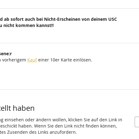
d ab sofort auch bei Nicht-Erscheinen von deinem USC
du nicht kommen kannst!!
sene:r
ch vorherigem
Kauf
einer 10er Karte einlösen.
tellt haben
ng einsehen oder ändern wollen, klicken Sie auf den Link in
 geschickt haben. Wenn Sie den Link nicht finden können,
utes Zusenden des Links anzufordern.