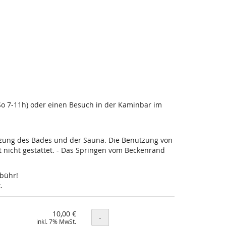
-So 7-11h) oder einen Besuch in der Kaminbar im
utzung des Bades und der Sauna. Die Benutzung von
nicht gestattet. - Das Springen vom Beckenrand
ebühr!
.
10,00 €
Menge
-
inkl. 7% MwSt.