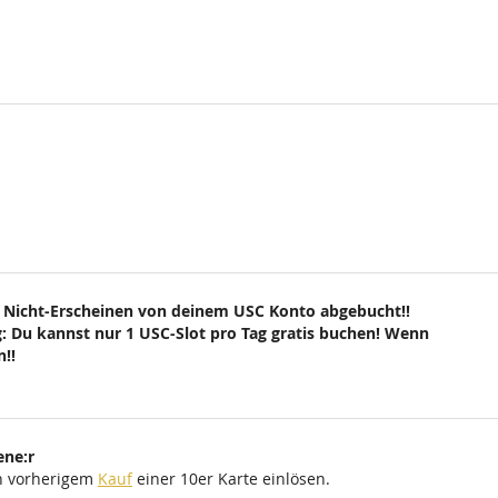
 Nicht-Erscheinen von deinem USC Konto abgebucht!!
: Du kannst nur 1 USC-Slot pro Tag gratis buchen! Wenn
!!
ene:r
ch vorherigem
Kauf
einer 10er Karte einlösen.