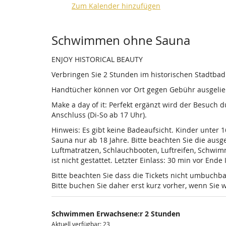
Zum Kalender hinzufügen
Produkte
Schwimmen ohne Sauna
ENJOY HISTORICAL BEAUTY
Verbringen Sie 2 Stunden im historischen Stadtba
Handtücher können vor Ort gegen Gebühr ausgelieh
Make a day of it: Perfekt ergänzt wird der Besuch
Anschluss (Di-So ab 17 Uhr).
Hinweis: Es gibt keine Badeaufsicht. Kinder unter 
Sauna nur ab 18 Jahre. Bitte beachten Sie die au
Luftmatratzen, Schlauchbooten, Luftreifen, Schwi
ist nicht gestattet. Letzter Einlass: 30 min vor Ende
Bitte beachten Sie dass die Tickets nicht umbuchba
Bitte buchen Sie daher erst kurz vorher, wenn Si
Schwimmen Erwachsene:r 2 Stunden
Aktuell verfügbar: 23