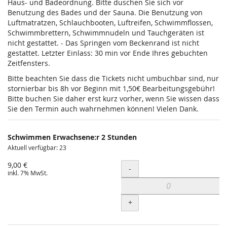
Haus- und Badeordnung. Bitte duschen Sie sich vor
Benutzung des Bades und der Sauna. Die Benutzung von
Luftmatratzen, Schlauchbooten, Luftreifen, Schwimmflossen,
Schwimmbrettern, Schwimmnudeln und Tauchgeräten ist
nicht gestattet. - Das Springen vom Beckenrand ist nicht
gestattet. Letzter Einlass: 30 min vor Ende Ihres gebuchten
Zeitfensters.
Bitte beachten Sie dass die Tickets nicht umbuchbar sind, nur
stornierbar bis 8h vor Beginn mit 1,50€ Bearbeitungsgebühr!
Bitte buchen Sie daher erst kurz vorher, wenn Sie wissen dass
Sie den Termin auch wahrnehmen können! Vielen Dank.
Schwimmen Erwachsene:r 2 Stunden
Aktuell verfügbar: 23
9,00 €
Menge
-
inkl. 7% MwSt.
+