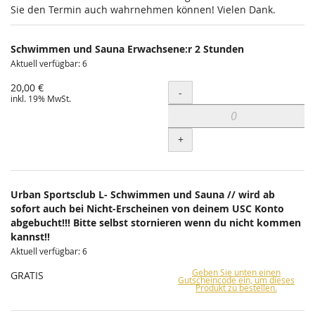
Sie den Termin auch wahrnehmen können! Vielen Dank.
Schwimmen und Sauna Erwachsene:r 2 Stunden
Aktuell verfügbar: 6
20,00 €
Menge
-
inkl. 19% MwSt.
+
Urban Sportsclub L- Schwimmen und Sauna // wird ab
sofort auch bei Nicht-Erscheinen von deinem USC Konto
abgebucht!!! Bitte selbst stornieren wenn du nicht kommen
kannst!!
Aktuell verfügbar: 6
Geben Sie unten einen
GRATIS
Gutscheincode ein, um dieses
Produkt zu bestellen.