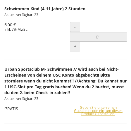
Schwimmen Kind (4-11 Jahre) 2 Stunden
Aktuell verfügbar: 23
6,00 €
Menge
-
inkl. 7% MwSt.
+
Urban Sportsclub M- Schwimmen // wird auch bei Nicht-
Erscheinen von deinem USC Konto abgebucht!! Bitte
storniere wenn du nicht kommst!! //Achtung: Du kannst nur
1 USC-Slot pro Tag gratis buchen! Wenn du 2 buchst, musst
du den 2. beim Check-in zahlen!!
Aktuell verfügbar: 23
Geben Sie unten einen
GRATIS
Gutscheincode ein, um dieses
Produkt zu bestellen.