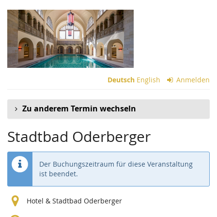
Zum
Haupt-
Inhalt
springen
Deutsch
English
Anmelden
Zu anderem Termin wechseln
Stadtbad Oderberger
Der Buchungszeitraum für diese Veranstaltung
ist beendet.
Hotel & Stadtbad Oderberger