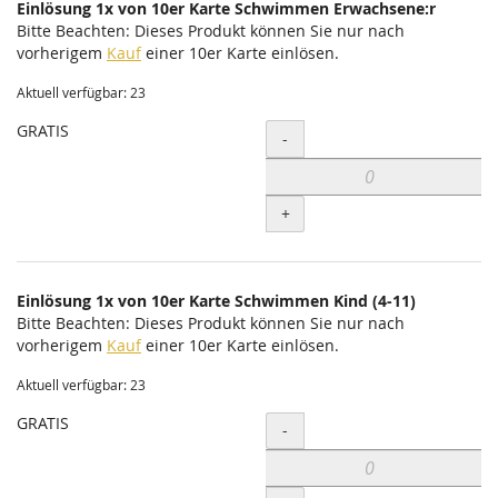
Einlösung 1x von 10er Karte Schwimmen Erwachsene:r
Bitte Beachten: Dieses Produkt können Sie nur nach
vorherigem
Kauf
einer 10er Karte einlösen.
Aktuell verfügbar: 23
GRATIS
Menge
-
+
Einlösung 1x von 10er Karte Schwimmen Kind (4-11)
Bitte Beachten: Dieses Produkt können Sie nur nach
vorherigem
Kauf
einer 10er Karte einlösen.
Aktuell verfügbar: 23
GRATIS
Menge
-