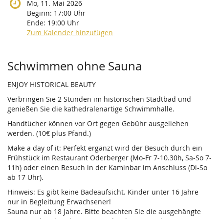
Mo, 11. Mai 2026
Beginn:
17:00
Uhr
Ende:
19:00
Uhr
Zum Kalender hinzufügen
Produkte
Schwimmen ohne Sauna
ENJOY HISTORICAL BEAUTY
Verbringen Sie 2 Stunden im historischen Stadtbad und
genießen Sie die kathedralenartige Schwimmhalle.
Handtücher können vor Ort gegen Gebühr ausgeliehen
werden. (10€ plus Pfand.)
Make a day of it: Perfekt ergänzt wird der Besuch durch ein
Frühstück im Restaurant Oderberger (Mo-Fr 7-10.30h, Sa-So 7-
11h) oder einen Besuch in der Kaminbar im Anschluss (Di-So
ab 17 Uhr).
Hinweis: Es gibt keine Badeaufsicht. Kinder unter 16 Jahre
nur in Begleitung Erwachsener!
Sauna nur ab 18 Jahre. Bitte beachten Sie die ausgehängte