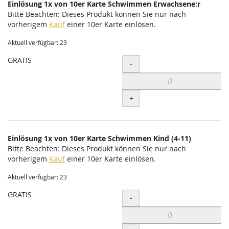
Einlösung 1x von 10er Karte Schwimmen Erwachsene:r
Bitte Beachten: Dieses Produkt können Sie nur nach
vorherigem
Kauf
einer 10er Karte einlösen.
Aktuell verfügbar: 23
GRATIS
Menge
-
+
Einlösung 1x von 10er Karte Schwimmen Kind (4-11)
Bitte Beachten: Dieses Produkt können Sie nur nach
vorherigem
Kauf
einer 10er Karte einlösen.
Aktuell verfügbar: 23
GRATIS
Menge
-