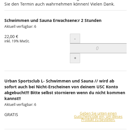
Sie den Termin auch wahrnehmen können! Vielen Dank.
Schwimmen und Sauna Erwachsene:r 2 Stunden
Aktuell verfügbar: 6
22,00 €
Menge
-
inkl. 19% MwSt.
+
Urban Sportsclub L- Schwimmen und Sauna // wird ab
sofort auch bei Nicht-Erscheinen von deinem USC Konto
abgebucht!!! Bitte selbst stornieren wenn du nicht kommen
kannst!!
Aktuell verfügbar: 6
Geben Sie unten einen
GRATIS
Gutscheincode ein, um dieses
Produkt zu bestellen.