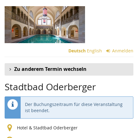
Zum
Haupt-
Inhalt
springen
Deutsch
English
Anmelden
Zu anderem Termin wechseln
Stadtbad Oderberger
Der Buchungszeitraum für diese Veranstaltung
ist beendet.
Hotel & Stadtbad Oderberger