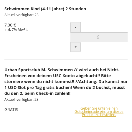
Schwimmen Kind (4-11 Jahre) 2 Stunden
Aktuell verfügbar: 23
7,00 €
Menge
-
inkl. 7% MwSt.
+
Urban Sportsclub M- Schwimmen // wird auch bei Nicht-
Erscheinen von deinem USC Konto abgebucht!! Bitte
storniere wenn du nicht kommst!! //Achtung: Du kannst nur
1 USC-Slot pro Tag gratis buchen! Wenn du 2 buchst, musst
du den 2. beim Check-in zahlen!!
Aktuell verfügbar: 23
Geben Sie unten einen
GRATIS
Gutscheincode ein, um dieses
Produkt zu bestellen.