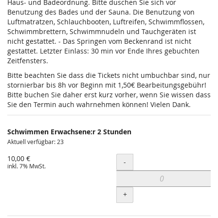
Haus- und Badeordnung. Bitte duschen Sie sich vor
Benutzung des Bades und der Sauna. Die Benutzung von
Luftmatratzen, Schlauchbooten, Luftreifen, Schwimmflossen,
Schwimmbrettern, Schwimmnudeln und Tauchgeräten ist
nicht gestattet. - Das Springen vom Beckenrand ist nicht
gestattet. Letzter Einlass: 30 min vor Ende Ihres gebuchten
Zeitfensters.
Bitte beachten Sie dass die Tickets nicht umbuchbar sind, nur
stornierbar bis 8h vor Beginn mit 1,50€ Bearbeitungsgebühr!
Bitte buchen Sie daher erst kurz vorher, wenn Sie wissen dass
Sie den Termin auch wahrnehmen können! Vielen Dank.
Schwimmen Erwachsene:r 2 Stunden
Aktuell verfügbar: 23
10,00 €
Menge
-
inkl. 7% MwSt.
+