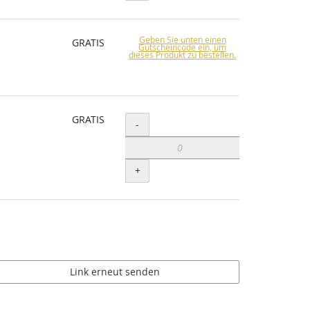
Geben Sie unten einen
GRATIS
Gutscheincode ein, um
dieses Produkt zu bestellen.
GRATIS
Menge
-
+
Link erneut senden