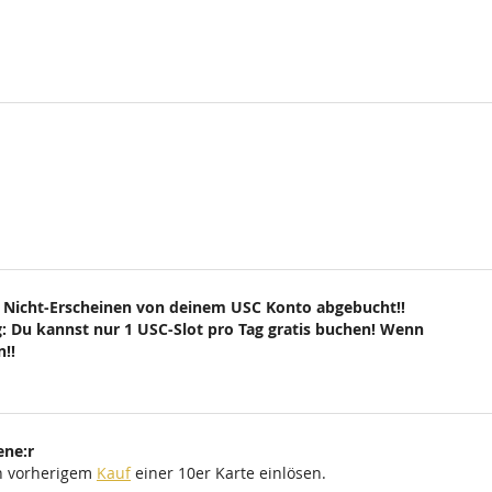
 Nicht-Erscheinen von deinem USC Konto abgebucht!!
: Du kannst nur 1 USC-Slot pro Tag gratis buchen! Wenn
!!
ene:r
ch vorherigem
Kauf
einer 10er Karte einlösen.