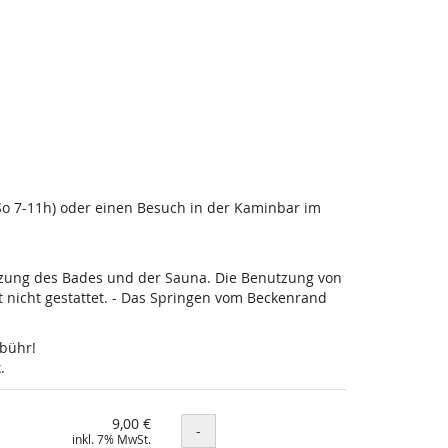
-So 7-11h) oder einen Besuch in der Kaminbar im
utzung des Bades und der Sauna. Die Benutzung von
nicht gestattet. - Das Springen vom Beckenrand
ebühr!
.
9,00 €
Menge
-
inkl. 7% MwSt.