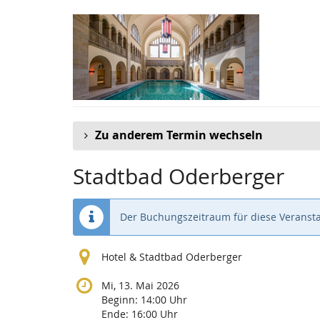
Zum
Haupt-
Inhalt
springen
Zu anderem Termin wechseln
Stadtbad Oderberger
Der Buchungszeitraum für diese Veransta
Hotel & Stadtbad Oderberger
Mi, 13. Mai 2026
Beginn:
14:00
Uhr
Ende:
16:00
Uhr