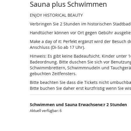
Sauna plus Schwimmen
ENJOY HISTORICAL BEAUTY
Verbringen Sie 2 Stunden im historischen Stadtba
Handtücher können vor Ort gegen Gebühr ausgelieh
Make a day of it: Perfekt ergänzt wird der Besuch
Anschluss (Di-So ab 17 Uhr).
Hinweis: Es gibt keine Badeaufsicht. Kinder unter 
Badeordnung. Bitte duschen Sie sich vor Benutzun
Schwimmbrettern, Schwimmnudeln und Tauchgeräten is
gebuchten Zeitfensters.
Bitte beachten Sie dass die Tickets nicht umbuchba
Bitte buchen Sie daher erst kurzfristig wenn Sie 
Schwimmen und Sauna Erwachsene:r 2 Stunden
Aktuell verfügbar: 6