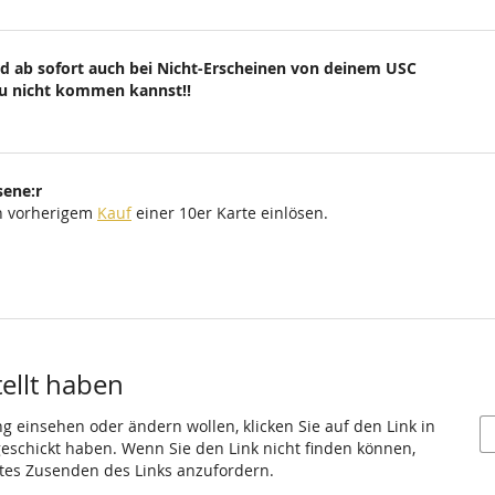
d ab sofort auch bei Nicht-Erscheinen von deinem USC
du nicht kommen kannst!!
sene:r
ch vorherigem
Kauf
einer 10er Karte einlösen.
tellt haben
ng einsehen oder ändern wollen, klicken Sie auf den Link in
 geschickt haben. Wenn Sie den Link nicht finden können,
utes Zusenden des Links anzufordern.