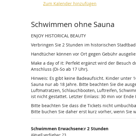
Zum Kalender hinzufügen
Produkte
Schwimmen ohne Sauna
ENJOY HISTORICAL BEAUTY
Verbringen Sie 2 Stunden im historischen Stadtba
Handtücher können vor Ort gegen Gebühr ausgelieh
Make a day of it: Perfekt ergänzt wird der Besuch
Anschluss (Di-So ab 17 Uhr).
Hinweis: Es gibt keine Badeaufsicht. Kinder unter 
Sauna nur ab 18 Jahre. Bitte beachten Sie die au
Luftmatratzen, Schlauchbooten, Luftreifen, Schwi
ist nicht gestattet. Letzter Einlass: 30 min vor Ende
Bitte beachten Sie dass die Tickets nicht umbuchba
Bitte buchen Sie daher erst kurz vorher, wenn Si
Schwimmen Erwachsene:r 2 Stunden
Aktuell verfügbar: 23