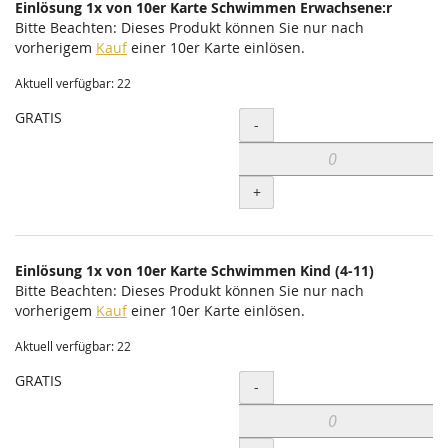
Einlösung 1x von 10er Karte Schwimmen Erwachsene:r
Bitte Beachten: Dieses Produkt können Sie nur nach
vorherigem
Kauf
einer 10er Karte einlösen.
Aktuell verfügbar: 22
GRATIS
Menge
-
+
Einlösung 1x von 10er Karte Schwimmen Kind (4-11)
Bitte Beachten: Dieses Produkt können Sie nur nach
vorherigem
Kauf
einer 10er Karte einlösen.
Aktuell verfügbar: 22
GRATIS
Menge
-