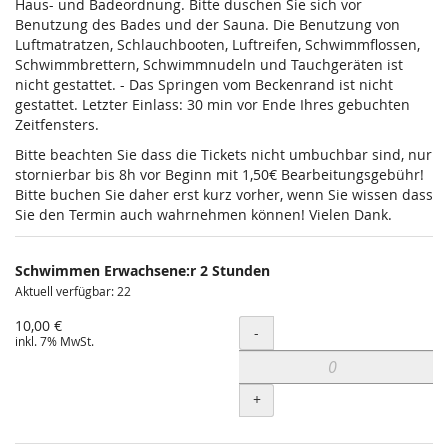
Haus- und Badeordnung. Bitte duschen Sie sich vor
Benutzung des Bades und der Sauna. Die Benutzung von
Luftmatratzen, Schlauchbooten, Luftreifen, Schwimmflossen,
Schwimmbrettern, Schwimmnudeln und Tauchgeräten ist
nicht gestattet. - Das Springen vom Beckenrand ist nicht
gestattet. Letzter Einlass: 30 min vor Ende Ihres gebuchten
Zeitfensters.
Bitte beachten Sie dass die Tickets nicht umbuchbar sind, nur
stornierbar bis 8h vor Beginn mit 1,50€ Bearbeitungsgebühr!
Bitte buchen Sie daher erst kurz vorher, wenn Sie wissen dass
Sie den Termin auch wahrnehmen können! Vielen Dank.
Schwimmen Erwachsene:r 2 Stunden
Aktuell verfügbar: 22
10,00 €
Menge
-
inkl. 7% MwSt.
+