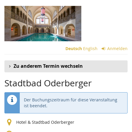
Zum
Haupt-
Inhalt
springen
Deutsch
English
Anmelden
Zu anderem Termin wechseln
Stadtbad Oderberger
Der Buchungszeitraum für diese Veranstaltung
ist beendet.
Hotel & Stadtbad Oderberger