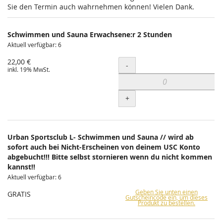
Sie den Termin auch wahrnehmen können! Vielen Dank.
Schwimmen und Sauna Erwachsene:r 2 Stunden
Aktuell verfügbar: 6
22,00 €
Menge
-
inkl. 19% MwSt.
+
Urban Sportsclub L- Schwimmen und Sauna // wird ab
sofort auch bei Nicht-Erscheinen von deinem USC Konto
abgebucht!!! Bitte selbst stornieren wenn du nicht kommen
kannst!!
Aktuell verfügbar: 6
Geben Sie unten einen
GRATIS
Gutscheincode ein, um dieses
Produkt zu bestellen.