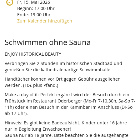
Fr, 15. Mai 2026
Beginn:
17:00
Uhr
Ende:
19:00
Uhr
Zum Kalender hinzufügen
Produkte
Schwimmen ohne Sauna
ENJOY HISTORICAL BEAUTY
Verbringen Sie 2 Stunden im historischen Stadtbad und
genießen Sie die kathedralenartige Schwimmhalle.
Handtücher können vor Ort gegen Gebühr ausgeliehen
werden. (10€ plus Pfand.)
Make a day of it: Perfekt ergänzt wird der Besuch durch ein
Frühstück im Restaurant Oderberger (Mo-Fr 7-10.30h, Sa-So 7-
11h) oder einen Besuch in der Kaminbar im Anschluss (Di-So
ab 17 Uhr).
Hinweis: Es gibt keine Badeaufsicht. Kinder unter 16 Jahre
nur in Begleitung Erwachsener!
Sauna nur ab 18 Jahre. Bitte beachten Sie die ausgehängte