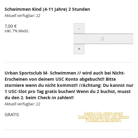
Schwimmen Kind (4-11 Jahre) 2 Stunden
Aktuell verfügbar: 22
7,00 €
Menge
-
inkl. 7% MwSt.
+
Urban Sportsclub M- Schwimmen // wird auch bei Nicht-
Erscheinen von deinem USC Konto abgebucht!! Bitte
storniere wenn du nicht kommst!! //Achtung: Du kannst nur
1 USC-Slot pro Tag gratis buchen! Wenn du 2 buchst, musst
du den 2. beim Check-in zahlen!!
Aktuell verfügbar: 22
Geben Sie unten einen
GRATIS
Gutscheincode ein, um dieses
Produkt zu bestellen.