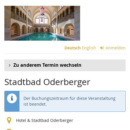
Zum
Haupt-
Inhalt
springen
Deutsch
English
Anmelden
Zu anderem Termin wechseln
Stadtbad Oderberger
Der Buchungszeitraum für diese Veranstaltung
ist beendet.
Hotel & Stadtbad Oderberger