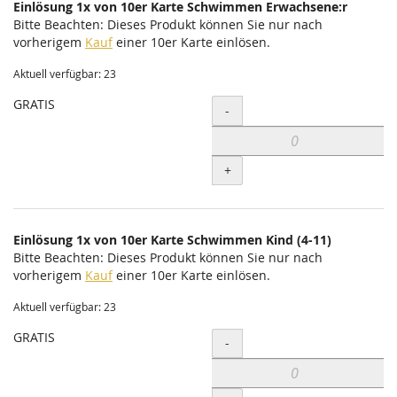
Einlösung 1x von 10er Karte Schwimmen Erwachsene:r
Bitte Beachten: Dieses Produkt können Sie nur nach
vorherigem
Kauf
einer 10er Karte einlösen.
Aktuell verfügbar: 23
GRATIS
Menge
-
+
Einlösung 1x von 10er Karte Schwimmen Kind (4-11)
Bitte Beachten: Dieses Produkt können Sie nur nach
vorherigem
Kauf
einer 10er Karte einlösen.
Aktuell verfügbar: 23
GRATIS
Menge
-