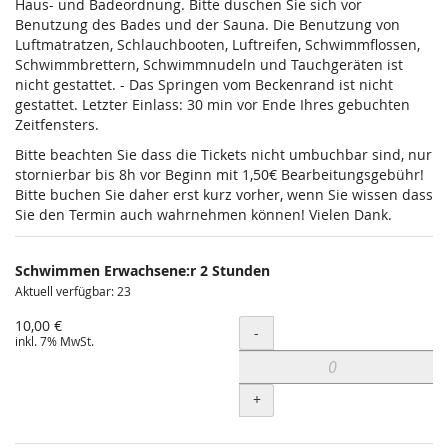
Haus- und Badeordnung. Bitte duschen Sie sich vor
Benutzung des Bades und der Sauna. Die Benutzung von
Luftmatratzen, Schlauchbooten, Luftreifen, Schwimmflossen,
Schwimmbrettern, Schwimmnudeln und Tauchgeräten ist
nicht gestattet. - Das Springen vom Beckenrand ist nicht
gestattet. Letzter Einlass: 30 min vor Ende Ihres gebuchten
Zeitfensters.
Bitte beachten Sie dass die Tickets nicht umbuchbar sind, nur
stornierbar bis 8h vor Beginn mit 1,50€ Bearbeitungsgebühr!
Bitte buchen Sie daher erst kurz vorher, wenn Sie wissen dass
Sie den Termin auch wahrnehmen können! Vielen Dank.
Schwimmen Erwachsene:r 2 Stunden
Aktuell verfügbar: 23
10,00 €
Menge
-
inkl. 7% MwSt.
+