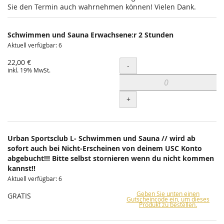
Sie den Termin auch wahrnehmen können! Vielen Dank.
Schwimmen und Sauna Erwachsene:r 2 Stunden
Aktuell verfügbar: 6
22,00 €
Menge
-
inkl. 19% MwSt.
+
Urban Sportsclub L- Schwimmen und Sauna // wird ab
sofort auch bei Nicht-Erscheinen von deinem USC Konto
abgebucht!!! Bitte selbst stornieren wenn du nicht kommen
kannst!!
Aktuell verfügbar: 6
Geben Sie unten einen
GRATIS
Gutscheincode ein, um dieses
Produkt zu bestellen.