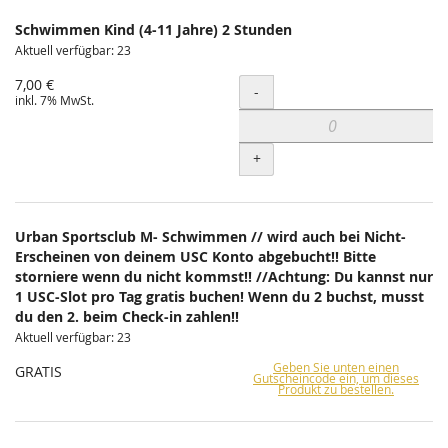
Schwimmen Kind (4-11 Jahre) 2 Stunden
Aktuell verfügbar: 23
7,00 €
Menge
-
inkl. 7% MwSt.
+
Urban Sportsclub M- Schwimmen // wird auch bei Nicht-
Erscheinen von deinem USC Konto abgebucht!! Bitte
storniere wenn du nicht kommst!! //Achtung: Du kannst nur
1 USC-Slot pro Tag gratis buchen! Wenn du 2 buchst, musst
du den 2. beim Check-in zahlen!!
Aktuell verfügbar: 23
Geben Sie unten einen
GRATIS
Gutscheincode ein, um dieses
Produkt zu bestellen.