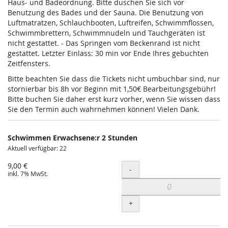
Haus- und Badeordnung. Bitte duschen Sie sich vor
Benutzung des Bades und der Sauna. Die Benutzung von
Luftmatratzen, Schlauchbooten, Luftreifen, Schwimmflossen,
Schwimmbrettern, Schwimmnudeln und Tauchgeräten ist
nicht gestattet. - Das Springen vom Beckenrand ist nicht
gestattet. Letzter Einlass: 30 min vor Ende Ihres gebuchten
Zeitfensters.
Bitte beachten Sie dass die Tickets nicht umbuchbar sind, nur
stornierbar bis 8h vor Beginn mit 1,50€ Bearbeitungsgebühr!
Bitte buchen Sie daher erst kurz vorher, wenn Sie wissen dass
Sie den Termin auch wahrnehmen können! Vielen Dank.
Schwimmen Erwachsene:r 2 Stunden
Aktuell verfügbar: 22
9,00 €
Menge
-
inkl. 7% MwSt.
+