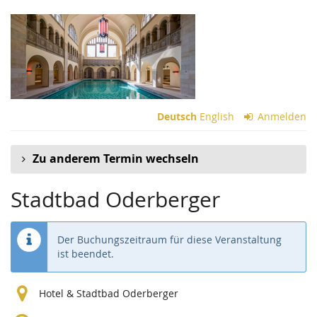
Zum
Haupt-
Inhalt
springen
Deutsch
English
Anmelden
Zu anderem Termin wechseln
Stadtbad Oderberger
Der Buchungszeitraum für diese Veranstaltung
ist beendet.
Hotel & Stadtbad Oderberger