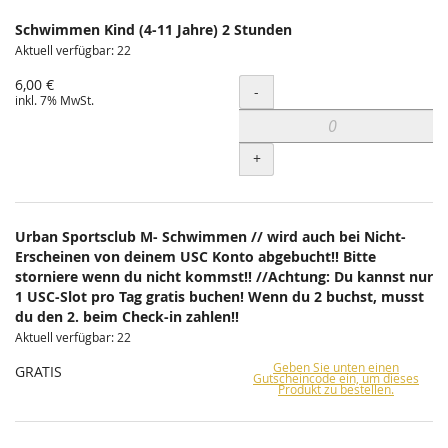
Schwimmen Kind (4-11 Jahre) 2 Stunden
Aktuell verfügbar: 22
6,00 €
Menge
-
inkl. 7% MwSt.
+
Urban Sportsclub M- Schwimmen // wird auch bei Nicht-
Erscheinen von deinem USC Konto abgebucht!! Bitte
storniere wenn du nicht kommst!! //Achtung: Du kannst nur
1 USC-Slot pro Tag gratis buchen! Wenn du 2 buchst, musst
du den 2. beim Check-in zahlen!!
Aktuell verfügbar: 22
Geben Sie unten einen
GRATIS
Gutscheincode ein, um dieses
Produkt zu bestellen.