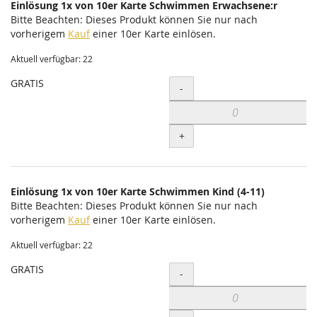
Einlösung 1x von 10er Karte Schwimmen Erwachsene:r
Bitte Beachten: Dieses Produkt können Sie nur nach
vorherigem
Kauf
einer 10er Karte einlösen.
Aktuell verfügbar: 22
GRATIS
Menge
-
+
Einlösung 1x von 10er Karte Schwimmen Kind (4-11)
Bitte Beachten: Dieses Produkt können Sie nur nach
vorherigem
Kauf
einer 10er Karte einlösen.
Aktuell verfügbar: 22
GRATIS
Menge
-