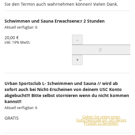
Sie den Termin auch wahrnehmen können! Vielen Dank.
Schwimmen und Sauna Erwachsene:r 2 Stunden
Aktuell verfügbar: 6
20,00 €
Menge
-
inkl. 19% MwSt.
+
Urban Sportsclub L- Schwimmen und Sauna // wird ab
sofort auch bei Nicht-Erscheinen von deinem USC Konto
abgebucht!!! Bitte selbst stornieren wenn du nicht kommen
kannst!!
Aktuell verfügbar: 6
Geben Sie unten einen
GRATIS
Gutscheincode ein, um dieses
Produkt zu bestellen.