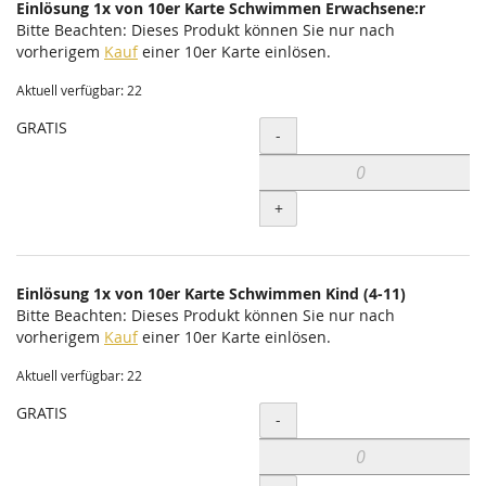
Einlösung 1x von 10er Karte Schwimmen Erwachsene:r
Bitte Beachten: Dieses Produkt können Sie nur nach
vorherigem
Kauf
einer 10er Karte einlösen.
Aktuell verfügbar: 22
GRATIS
Menge
-
+
Einlösung 1x von 10er Karte Schwimmen Kind (4-11)
Bitte Beachten: Dieses Produkt können Sie nur nach
vorherigem
Kauf
einer 10er Karte einlösen.
Aktuell verfügbar: 22
GRATIS
Menge
-