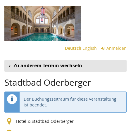
Zum
Haupt-
Inhalt
springen
Deutsch
English
Anmelden
Zu anderem Termin wechseln
Stadtbad Oderberger
Der Buchungszeitraum für diese Veranstaltung
ist beendet.
Hotel & Stadtbad Oderberger