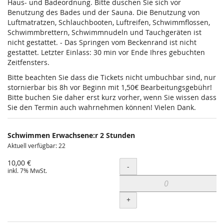
Haus- und Badeordnung. Bitte duschen Sie sich vor
Benutzung des Bades und der Sauna. Die Benutzung von
Luftmatratzen, Schlauchbooten, Luftreifen, Schwimmflossen,
Schwimmbrettern, Schwimmnudeln und Tauchgeräten ist
nicht gestattet. - Das Springen vom Beckenrand ist nicht
gestattet. Letzter Einlass: 30 min vor Ende Ihres gebuchten
Zeitfensters.
Bitte beachten Sie dass die Tickets nicht umbuchbar sind, nur
stornierbar bis 8h vor Beginn mit 1,50€ Bearbeitungsgebühr!
Bitte buchen Sie daher erst kurz vorher, wenn Sie wissen dass
Sie den Termin auch wahrnehmen können! Vielen Dank.
Schwimmen Erwachsene:r 2 Stunden
Aktuell verfügbar: 22
10,00 €
Menge
-
inkl. 7% MwSt.
+