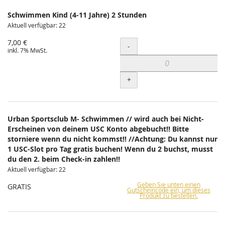
Schwimmen Kind (4-11 Jahre) 2 Stunden
Aktuell verfügbar: 22
7,00 €
Menge
-
inkl. 7% MwSt.
+
Urban Sportsclub M- Schwimmen // wird auch bei Nicht-
Erscheinen von deinem USC Konto abgebucht!! Bitte
storniere wenn du nicht kommst!! //Achtung: Du kannst nur
1 USC-Slot pro Tag gratis buchen! Wenn du 2 buchst, musst
du den 2. beim Check-in zahlen!!
Aktuell verfügbar: 22
Geben Sie unten einen
GRATIS
Gutscheincode ein, um dieses
Produkt zu bestellen.