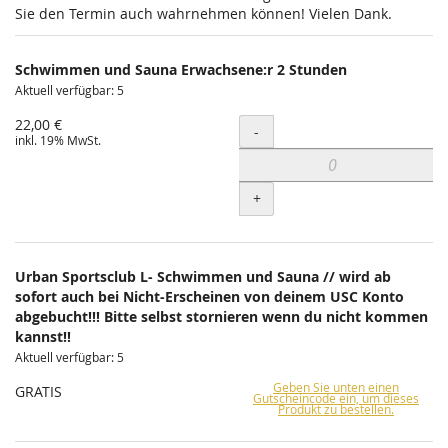
Sie den Termin auch wahrnehmen können! Vielen Dank.
Schwimmen und Sauna Erwachsene:r 2 Stunden
Aktuell verfügbar: 5
22,00 €
Menge
-
inkl. 19% MwSt.
+
Urban Sportsclub L- Schwimmen und Sauna // wird ab
sofort auch bei Nicht-Erscheinen von deinem USC Konto
abgebucht!!! Bitte selbst stornieren wenn du nicht kommen
kannst!!
Aktuell verfügbar: 5
Geben Sie unten einen
GRATIS
Gutscheincode ein, um dieses
Produkt zu bestellen.