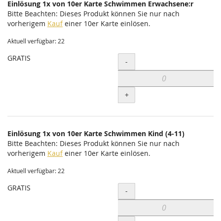
Einlösung 1x von 10er Karte Schwimmen Erwachsene:r
Bitte Beachten: Dieses Produkt können Sie nur nach
vorherigem
Kauf
einer 10er Karte einlösen.
Aktuell verfügbar: 22
GRATIS
Menge
-
+
Einlösung 1x von 10er Karte Schwimmen Kind (4-11)
Bitte Beachten: Dieses Produkt können Sie nur nach
vorherigem
Kauf
einer 10er Karte einlösen.
Aktuell verfügbar: 22
GRATIS
Menge
-