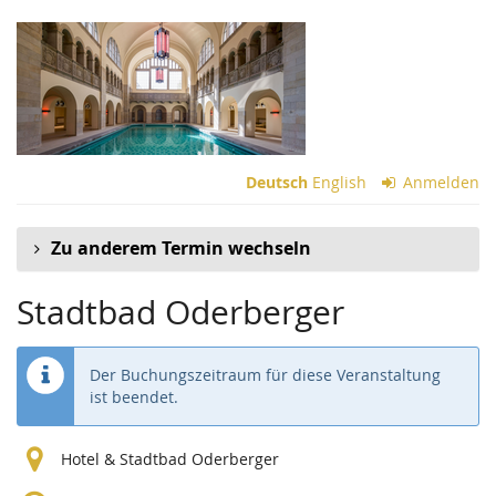
Zum
Haupt-
Inhalt
springen
Deutsch
English
Anmelden
Zu anderem Termin wechseln
Stadtbad Oderberger
Der Buchungszeitraum für diese Veranstaltung
ist beendet.
Hotel & Stadtbad Oderberger