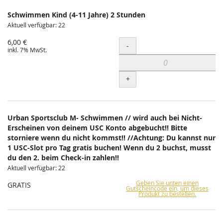
Schwimmen Kind (4-11 Jahre) 2 Stunden
Aktuell verfügbar: 22
6,00 €
Menge
-
inkl. 7% MwSt.
+
Urban Sportsclub M- Schwimmen // wird auch bei Nicht-
Erscheinen von deinem USC Konto abgebucht!! Bitte
storniere wenn du nicht kommst!! //Achtung: Du kannst nur
1 USC-Slot pro Tag gratis buchen! Wenn du 2 buchst, musst
du den 2. beim Check-in zahlen!!
Aktuell verfügbar: 22
Geben Sie unten einen
GRATIS
Gutscheincode ein, um dieses
Produkt zu bestellen.