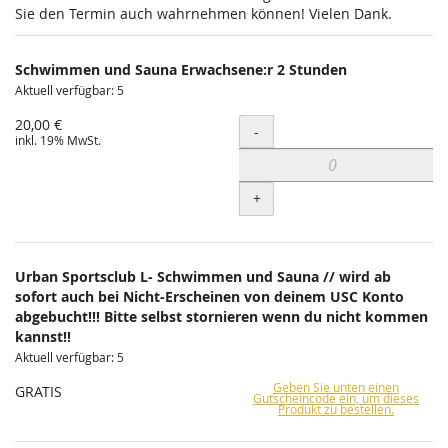
Sie den Termin auch wahrnehmen können! Vielen Dank.
Schwimmen und Sauna Erwachsene:r 2 Stunden
Aktuell verfügbar: 5
20,00 €
Menge
-
inkl. 19% MwSt.
+
Urban Sportsclub L- Schwimmen und Sauna // wird ab
sofort auch bei Nicht-Erscheinen von deinem USC Konto
abgebucht!!! Bitte selbst stornieren wenn du nicht kommen
kannst!!
Aktuell verfügbar: 5
Geben Sie unten einen
GRATIS
Gutscheincode ein, um dieses
Produkt zu bestellen.