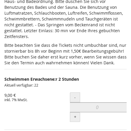
Haus- und Badeordnung. Bitte duschen Sie sich vor
Benutzung des Bades und der Sauna. Die Benutzung von
Luftmatratzen, Schlauchbooten, Luftreifen, Schwimmflossen,
Schwimmbrettern, Schwimmnudeln und Tauchgeräten ist
nicht gestattet. - Das Springen vom Beckenrand ist nicht
gestattet. Letzter Einlass: 30 min vor Ende Ihres gebuchten
Zeitfensters.
Bitte beachten Sie dass die Tickets nicht umbuchbar sind, nur
stornierbar bis 8h vor Beginn mit 1,50€ Bearbeitungsgebühr!
Bitte buchen Sie daher erst kurz vorher, wenn Sie wissen dass
Sie den Termin auch wahrnehmen können! Vielen Dank.
Schwimmen Erwachsene:r 2 Stunden
Aktuell verfügbar: 22
9,00 €
Menge
-
inkl. 7% MwSt.
+