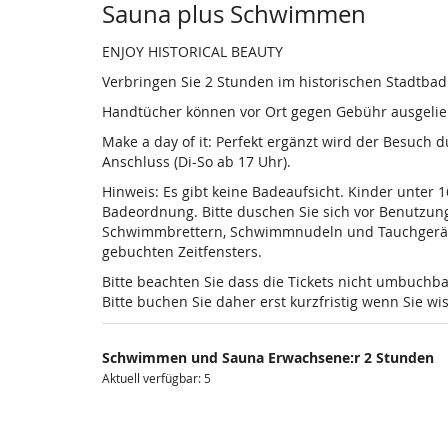
Sauna plus Schwimmen
ENJOY HISTORICAL BEAUTY
Verbringen Sie 2 Stunden im historischen Stadtba
Handtücher können vor Ort gegen Gebühr ausgelieh
Make a day of it: Perfekt ergänzt wird der Besuch
Anschluss (Di-So ab 17 Uhr).
Hinweis: Es gibt keine Badeaufsicht. Kinder unter 
Badeordnung. Bitte duschen Sie sich vor Benutzun
Schwimmbrettern, Schwimmnudeln und Tauchgeräten is
gebuchten Zeitfensters.
Bitte beachten Sie dass die Tickets nicht umbuchba
Bitte buchen Sie daher erst kurzfristig wenn Sie 
Schwimmen und Sauna Erwachsene:r 2 Stunden
Aktuell verfügbar: 5