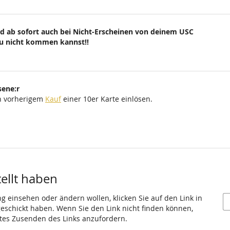
d ab sofort auch bei Nicht-Erscheinen von deinem USC
du nicht kommen kannst!!
sene:r
ch vorherigem
Kauf
einer 10er Karte einlösen.
tellt haben
ng einsehen oder ändern wollen, klicken Sie auf den Link in
 geschickt haben. Wenn Sie den Link nicht finden können,
utes Zusenden des Links anzufordern.