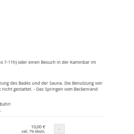
-So 7-11h) oder einen Besuch in der Kaminbar im
utzung des Bades und der Sauna. Die Benutzung von
nicht gestattet. - Das Springen vom Beckenrand
ebühr!
.
10,00 €
Menge
-
inkl. 7% MwSt.