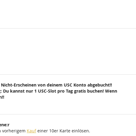
 Nicht-Erscheinen von deinem USC Konto abgebucht!!
: Du kannst nur 1 USC-Slot pro Tag gratis buchen! Wenn
!!
ene:r
ch vorherigem
Kauf
einer 10er Karte einlösen.