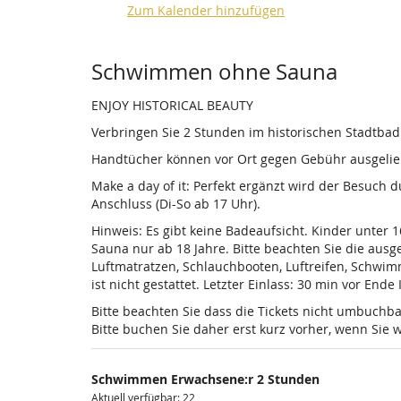
Zum Kalender hinzufügen
Produkte
Schwimmen ohne Sauna
ENJOY HISTORICAL BEAUTY
Verbringen Sie 2 Stunden im historischen Stadtba
Handtücher können vor Ort gegen Gebühr ausgelieh
Make a day of it: Perfekt ergänzt wird der Besuch
Anschluss (Di-So ab 17 Uhr).
Hinweis: Es gibt keine Badeaufsicht. Kinder unter 
Sauna nur ab 18 Jahre. Bitte beachten Sie die au
Luftmatratzen, Schlauchbooten, Luftreifen, Schwi
ist nicht gestattet. Letzter Einlass: 30 min vor Ende
Bitte beachten Sie dass die Tickets nicht umbuchba
Bitte buchen Sie daher erst kurz vorher, wenn Si
Schwimmen Erwachsene:r 2 Stunden
Aktuell verfügbar: 22