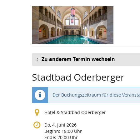
Zum
Haupt-
Inhalt
springen
Zu anderem Termin wechseln
Stadtbad Oderberger
Der Buchungszeitraum für diese Veransta
Hotel & Stadtbad Oderberger
Do, 4. Juni 2026
Beginn:
18:00
Uhr
Ende:
20:00
Uhr