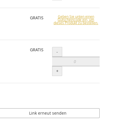
Geben Sie unten einen
GRATIS
Gutscheincode ein, um
dieses Produkt zu bestellen.
GRATIS
Menge
-
+
Link erneut senden