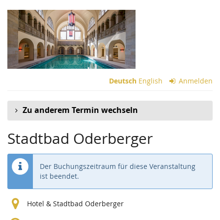
Zum
Haupt-
Inhalt
springen
Deutsch
English
Anmelden
Zu anderem Termin wechseln
Stadtbad Oderberger
Der Buchungszeitraum für diese Veranstaltung
ist beendet.
Hotel & Stadtbad Oderberger