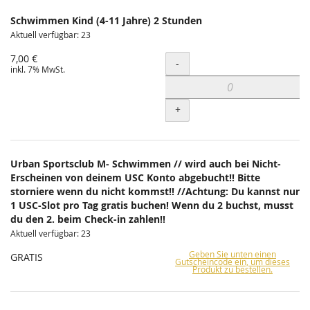
Schwimmen Kind (4-11 Jahre) 2 Stunden
Aktuell verfügbar: 23
7,00 €
Menge
-
inkl. 7% MwSt.
+
Urban Sportsclub M- Schwimmen // wird auch bei Nicht-
Erscheinen von deinem USC Konto abgebucht!! Bitte
storniere wenn du nicht kommst!! //Achtung: Du kannst nur
1 USC-Slot pro Tag gratis buchen! Wenn du 2 buchst, musst
du den 2. beim Check-in zahlen!!
Aktuell verfügbar: 23
Geben Sie unten einen
GRATIS
Gutscheincode ein, um dieses
Produkt zu bestellen.