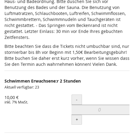
Haus- und Badeordnung. Bitte duschen Sie sich vor
Benutzung des Bades und der Sauna. Die Benutzung von
Luftmatratzen, Schlauchbooten, Luftreifen, Schwimmflossen,
Schwimmbrettern, Schwimmnudeln und Tauchgeräten ist
nicht gestattet. - Das Springen vom Beckenrand ist nicht
gestattet. Letzter Einlass: 30 min vor Ende Ihres gebuchten
Zeitfensters.
Bitte beachten Sie dass die Tickets nicht umbuchbar sind, nur
stornierbar bis 8h vor Beginn mit 1,50€ Bearbeitungsgebühr!
Bitte buchen Sie daher erst kurz vorher, wenn Sie wissen dass
Sie den Termin auch wahrnehmen können! Vielen Dank.
Schwimmen Erwachsene:r 2 Stunden
Aktuell verfügbar: 23
10,00 €
Menge
-
inkl. 7% MwSt.
+