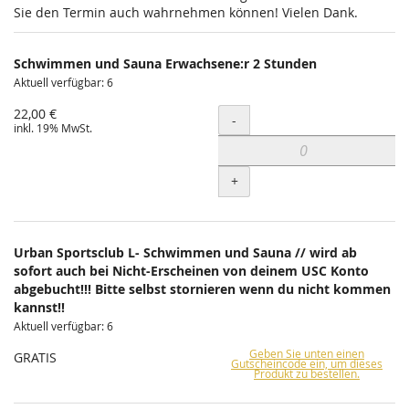
Sie den Termin auch wahrnehmen können! Vielen Dank.
Schwimmen und Sauna Erwachsene:r 2 Stunden
Aktuell verfügbar: 6
22,00 €
Menge
-
inkl. 19% MwSt.
+
Urban Sportsclub L- Schwimmen und Sauna // wird ab
sofort auch bei Nicht-Erscheinen von deinem USC Konto
abgebucht!!! Bitte selbst stornieren wenn du nicht kommen
kannst!!
Aktuell verfügbar: 6
Geben Sie unten einen
GRATIS
Gutscheincode ein, um dieses
Produkt zu bestellen.