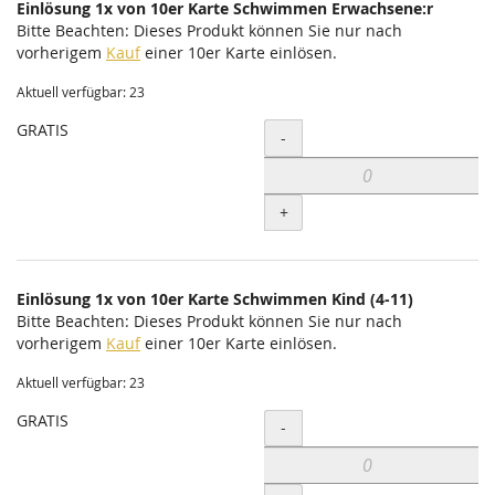
Einlösung 1x von 10er Karte Schwimmen Erwachsene:r
Bitte Beachten: Dieses Produkt können Sie nur nach
vorherigem
Kauf
einer 10er Karte einlösen.
Aktuell verfügbar: 23
GRATIS
Menge
-
+
Einlösung 1x von 10er Karte Schwimmen Kind (4-11)
Bitte Beachten: Dieses Produkt können Sie nur nach
vorherigem
Kauf
einer 10er Karte einlösen.
Aktuell verfügbar: 23
GRATIS
Menge
-