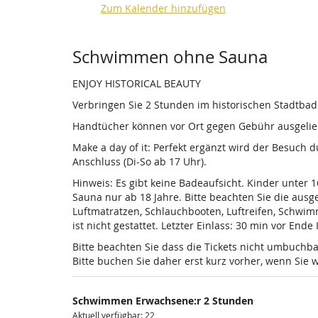
Zum Kalender hinzufügen
Produkte
Schwimmen ohne Sauna
ENJOY HISTORICAL BEAUTY
Verbringen Sie 2 Stunden im historischen Stadtba
Handtücher können vor Ort gegen Gebühr ausgelieh
Make a day of it: Perfekt ergänzt wird der Besuch
Anschluss (Di-So ab 17 Uhr).
Hinweis: Es gibt keine Badeaufsicht. Kinder unter 
Sauna nur ab 18 Jahre. Bitte beachten Sie die au
Luftmatratzen, Schlauchbooten, Luftreifen, Schwi
ist nicht gestattet. Letzter Einlass: 30 min vor Ende
Bitte beachten Sie dass die Tickets nicht umbuchba
Bitte buchen Sie daher erst kurz vorher, wenn Si
Schwimmen Erwachsene:r 2 Stunden
Aktuell verfügbar: 22