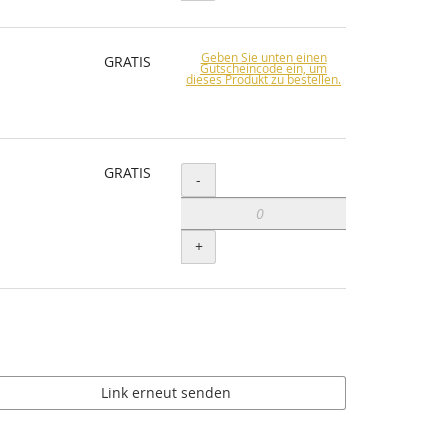
Geben Sie unten einen
GRATIS
Gutscheincode ein, um
dieses Produkt zu bestellen.
GRATIS
Menge
-
+
Link erneut senden