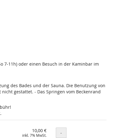
-So 7-11h) oder einen Besuch in der Kaminbar im
utzung des Bades und der Sauna. Die Benutzung von
nicht gestattet. - Das Springen vom Beckenrand
ebühr!
.
10,00 €
Menge
-
inkl. 7% MwSt.