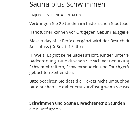
Sauna plus Schwimmen
ENJOY HISTORICAL BEAUTY
Verbringen Sie 2 Stunden im historischen Stadtba
Handtücher können vor Ort gegen Gebühr ausgelieh
Make a day of it: Perfekt ergänzt wird der Besuch
Anschluss (Di-So ab 17 Uhr).
Hinweis: Es gibt keine Badeaufsicht. Kinder unter 
Badeordnung. Bitte duschen Sie sich vor Benutzun
Schwimmbrettern, Schwimmnudeln und Tauchgeräten is
gebuchten Zeitfensters.
Bitte beachten Sie dass die Tickets nicht umbuchba
Bitte buchen Sie daher erst kurzfristig wenn Sie 
Schwimmen und Sauna Erwachsene:r 2 Stunden
Aktuell verfügbar: 6