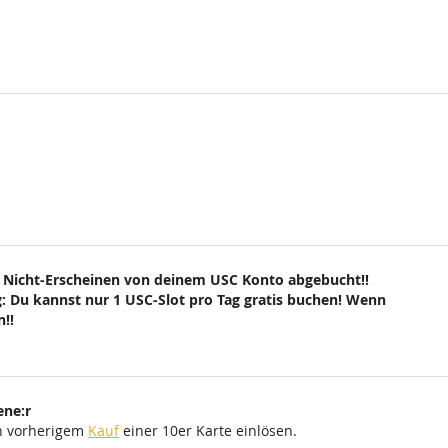
 Nicht-Erscheinen von deinem USC Konto abgebucht!!
: Du kannst nur 1 USC-Slot pro Tag gratis buchen! Wenn
!!
ene:r
ch vorherigem
Kauf
einer 10er Karte einlösen.