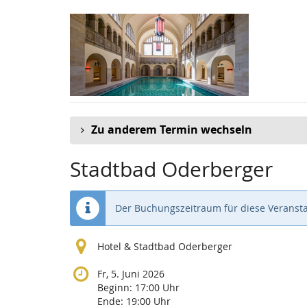
Zum
Haupt-
Inhalt
springen
Zu anderem Termin wechseln
Stadtbad Oderberger
Der Buchungszeitraum für diese Veransta
Hotel & Stadtbad Oderberger
Fr, 5. Juni 2026
Beginn:
17:00
Uhr
Ende:
19:00
Uhr