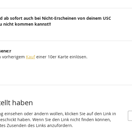
d ab sofort auch bei Nicht-Erscheinen von deinem USC
du nicht kommen kannst!!
sene:r
ch vorherigem
Kauf
einer 10er Karte einlösen.
tellt haben
ng einsehen oder ändern wollen, klicken Sie auf den Link in
 geschickt haben. Wenn Sie den Link nicht finden können,
utes Zusenden des Links anzufordern.