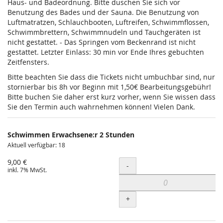
Haus- und Badeordnung. Bitte duschen Sie sich vor
Benutzung des Bades und der Sauna. Die Benutzung von
Luftmatratzen, Schlauchbooten, Luftreifen, Schwimmflossen,
Schwimmbrettern, Schwimmnudeln und Tauchgeräten ist
nicht gestattet. - Das Springen vom Beckenrand ist nicht
gestattet. Letzter Einlass: 30 min vor Ende Ihres gebuchten
Zeitfensters.
Bitte beachten Sie dass die Tickets nicht umbuchbar sind, nur
stornierbar bis 8h vor Beginn mit 1,50€ Bearbeitungsgebühr!
Bitte buchen Sie daher erst kurz vorher, wenn Sie wissen dass
Sie den Termin auch wahrnehmen können! Vielen Dank.
Schwimmen Erwachsene:r 2 Stunden
Aktuell verfügbar: 18
9,00 €
Menge
-
inkl. 7% MwSt.
+