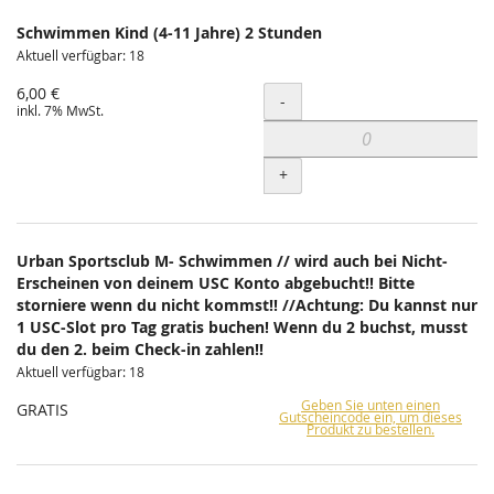
Schwimmen Kind (4-11 Jahre) 2 Stunden
Aktuell verfügbar: 18
6,00 €
Menge
-
inkl. 7% MwSt.
+
Urban Sportsclub M- Schwimmen // wird auch bei Nicht-
Erscheinen von deinem USC Konto abgebucht!! Bitte
storniere wenn du nicht kommst!! //Achtung: Du kannst nur
1 USC-Slot pro Tag gratis buchen! Wenn du 2 buchst, musst
du den 2. beim Check-in zahlen!!
Aktuell verfügbar: 18
Geben Sie unten einen
GRATIS
Gutscheincode ein, um dieses
Produkt zu bestellen.