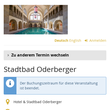
Zum
Haupt-
Inhalt
springen
Deutsch
English
Anmelden
Zu anderem Termin wechseln
Stadtbad Oderberger
Der Buchungszeitraum für diese Veranstaltung
ist beendet.
Hotel & Stadtbad Oderberger