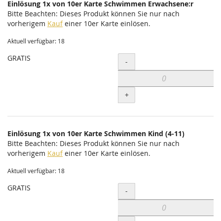
Einlösung 1x von 10er Karte Schwimmen Erwachsene:r
Bitte Beachten: Dieses Produkt können Sie nur nach
vorherigem
Kauf
einer 10er Karte einlösen.
Aktuell verfügbar: 18
GRATIS
Menge
-
+
Einlösung 1x von 10er Karte Schwimmen Kind (4-11)
Bitte Beachten: Dieses Produkt können Sie nur nach
vorherigem
Kauf
einer 10er Karte einlösen.
Aktuell verfügbar: 18
GRATIS
Menge
-