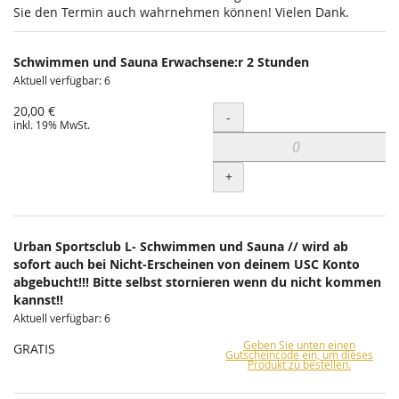
Sie den Termin auch wahrnehmen können! Vielen Dank.
Schwimmen und Sauna Erwachsene:r 2 Stunden
Aktuell verfügbar: 6
20,00 €
Menge
-
inkl. 19% MwSt.
+
Urban Sportsclub L- Schwimmen und Sauna // wird ab
sofort auch bei Nicht-Erscheinen von deinem USC Konto
abgebucht!!! Bitte selbst stornieren wenn du nicht kommen
kannst!!
Aktuell verfügbar: 6
Geben Sie unten einen
GRATIS
Gutscheincode ein, um dieses
Produkt zu bestellen.