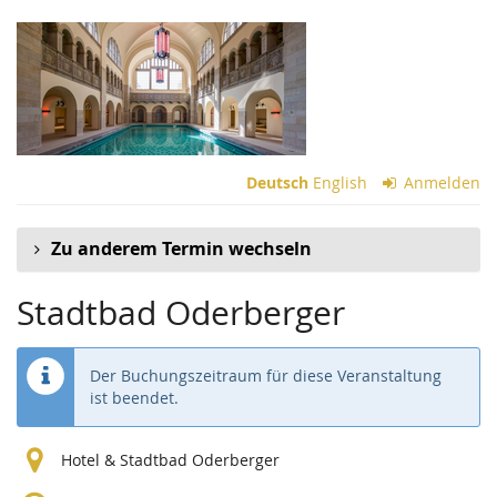
Zum
Haupt-
Inhalt
springen
Deutsch
English
Anmelden
Zu anderem Termin wechseln
Stadtbad Oderberger
Der Buchungszeitraum für diese Veranstaltung
ist beendet.
Hotel & Stadtbad Oderberger