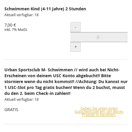
Schwimmen Kind (4-11 Jahre) 2 Stunden
Aktuell verfügbar: 18
7,00 €
Menge
-
inkl. 7% MwSt.
+
Urban Sportsclub M- Schwimmen // wird auch bei Nicht-
Erscheinen von deinem USC Konto abgebucht!! Bitte
storniere wenn du nicht kommst!! //Achtung: Du kannst nur
1 USC-Slot pro Tag gratis buchen! Wenn du 2 buchst, musst
du den 2. beim Check-in zahlen!!
Aktuell verfügbar: 18
Geben Sie unten einen
GRATIS
Gutscheincode ein, um dieses
Produkt zu bestellen.