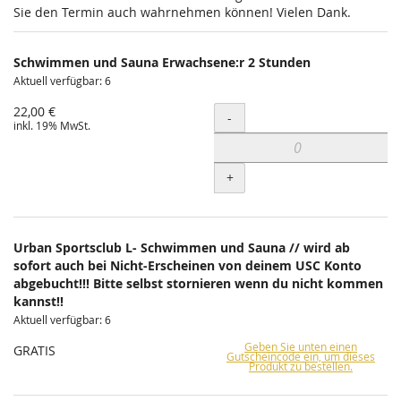
Sie den Termin auch wahrnehmen können! Vielen Dank.
Schwimmen und Sauna Erwachsene:r 2 Stunden
Aktuell verfügbar: 6
22,00 €
Menge
-
inkl. 19% MwSt.
+
Urban Sportsclub L- Schwimmen und Sauna // wird ab
sofort auch bei Nicht-Erscheinen von deinem USC Konto
abgebucht!!! Bitte selbst stornieren wenn du nicht kommen
kannst!!
Aktuell verfügbar: 6
Geben Sie unten einen
GRATIS
Gutscheincode ein, um dieses
Produkt zu bestellen.