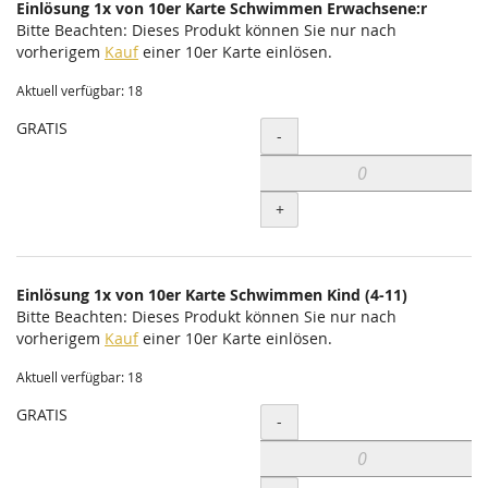
Einlösung 1x von 10er Karte Schwimmen Erwachsene:r
Bitte Beachten: Dieses Produkt können Sie nur nach
vorherigem
Kauf
einer 10er Karte einlösen.
Aktuell verfügbar: 18
GRATIS
Menge
-
+
Einlösung 1x von 10er Karte Schwimmen Kind (4-11)
Bitte Beachten: Dieses Produkt können Sie nur nach
vorherigem
Kauf
einer 10er Karte einlösen.
Aktuell verfügbar: 18
GRATIS
Menge
-