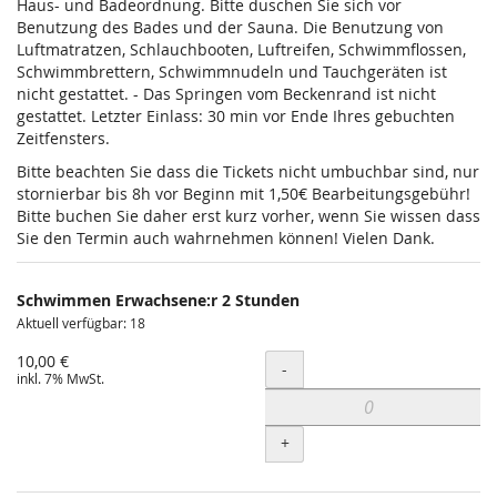
Haus- und Badeordnung. Bitte duschen Sie sich vor
Benutzung des Bades und der Sauna. Die Benutzung von
Luftmatratzen, Schlauchbooten, Luftreifen, Schwimmflossen,
Schwimmbrettern, Schwimmnudeln und Tauchgeräten ist
nicht gestattet. - Das Springen vom Beckenrand ist nicht
gestattet. Letzter Einlass: 30 min vor Ende Ihres gebuchten
Zeitfensters.
Bitte beachten Sie dass die Tickets nicht umbuchbar sind, nur
stornierbar bis 8h vor Beginn mit 1,50€ Bearbeitungsgebühr!
Bitte buchen Sie daher erst kurz vorher, wenn Sie wissen dass
Sie den Termin auch wahrnehmen können! Vielen Dank.
Schwimmen Erwachsene:r 2 Stunden
Aktuell verfügbar: 18
10,00 €
Menge
-
inkl. 7% MwSt.
+