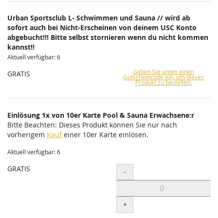
Urban Sportsclub L- Schwimmen und Sauna // wird ab
sofort auch bei Nicht-Erscheinen von deinem USC Konto
abgebucht!!! Bitte selbst stornieren wenn du nicht kommen
kannst!!
Aktuell verfügbar: 6
Geben Sie unten einen
GRATIS
Gutscheincode ein, um dieses
Produkt zu bestellen.
Einlösung 1x von 10er Karte Pool & Sauna Erwachsene:r
Bitte Beachten: Dieses Produkt können Sie nur nach
vorherigem
Kauf
einer 10er Karte einlösen.
Aktuell verfügbar: 6
GRATIS
Menge
-
+