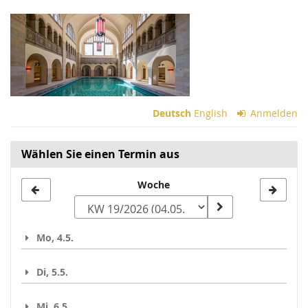
Zum
Haupt-
Inhalt
springen
Deutsch
English
Anmelden
Wählen Sie einen Termin aus
Woche
Woche
zur
Anzeige
Mo, 4.5.
auswählen
Di, 5.5.
Mi, 6.5.