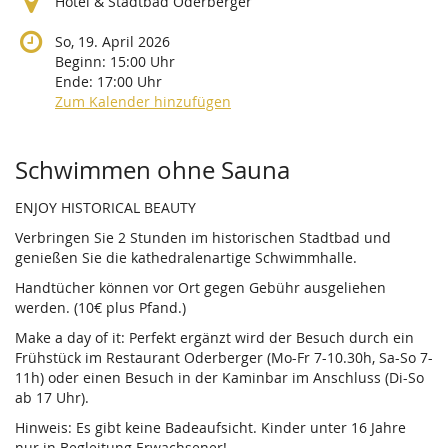
Hotel & Stadtbad Oderberger
So, 19. April 2026
Beginn:
15:00
Uhr
Ende:
17:00
Uhr
Zum Kalender hinzufügen
Produkte
Schwimmen ohne Sauna
ENJOY HISTORICAL BEAUTY
Verbringen Sie 2 Stunden im historischen Stadtbad und
genießen Sie die kathedralenartige Schwimmhalle.
Handtücher können vor Ort gegen Gebühr ausgeliehen
werden. (10€ plus Pfand.)
Make a day of it: Perfekt ergänzt wird der Besuch durch ein
Frühstück im Restaurant Oderberger (Mo-Fr 7-10.30h, Sa-So 7-
11h) oder einen Besuch in der Kaminbar im Anschluss (Di-So
ab 17 Uhr).
Hinweis: Es gibt keine Badeaufsicht. Kinder unter 16 Jahre
nur in Begleitung Erwachsener!