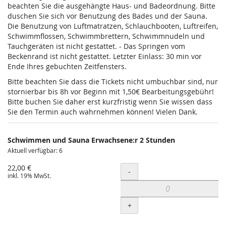
beachten Sie die ausgehängte Haus- und Badeordnung. Bitte
duschen Sie sich vor Benutzung des Bades und der Sauna.
Die Benutzung von Luftmatratzen, Schlauchbooten, Luftreifen,
Schwimmflossen, Schwimmbrettern, Schwimmnudeln und
Tauchgeräten ist nicht gestattet. - Das Springen vom
Beckenrand ist nicht gestattet. Letzter Einlass: 30 min vor
Ende Ihres gebuchten Zeitfensters.
Bitte beachten Sie dass die Tickets nicht umbuchbar sind, nur
stornierbar bis 8h vor Beginn mit 1,50€ Bearbeitungsgebühr!
Bitte buchen Sie daher erst kurzfristig wenn Sie wissen dass
Sie den Termin auch wahrnehmen können! Vielen Dank.
Schwimmen und Sauna Erwachsene:r 2 Stunden
Aktuell verfügbar: 6
22,00 €
Menge
-
inkl. 19% MwSt.
+