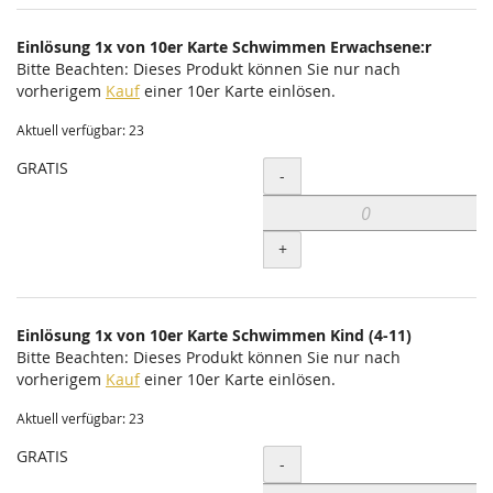
Einlösung 1x von 10er Karte Schwimmen Erwachsene:r
Bitte Beachten: Dieses Produkt können Sie nur nach
vorherigem
Kauf
einer 10er Karte einlösen.
Aktuell verfügbar: 23
GRATIS
Menge
-
+
Einlösung 1x von 10er Karte Schwimmen Kind (4-11)
Bitte Beachten: Dieses Produkt können Sie nur nach
vorherigem
Kauf
einer 10er Karte einlösen.
Aktuell verfügbar: 23
GRATIS
Menge
-