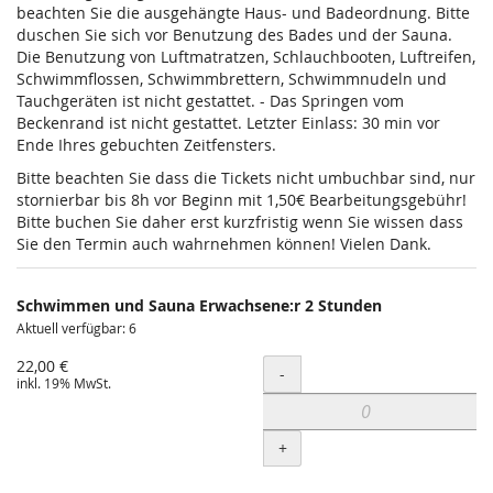
beachten Sie die ausgehängte Haus- und Badeordnung. Bitte
duschen Sie sich vor Benutzung des Bades und der Sauna.
Die Benutzung von Luftmatratzen, Schlauchbooten, Luftreifen,
Schwimmflossen, Schwimmbrettern, Schwimmnudeln und
Tauchgeräten ist nicht gestattet. - Das Springen vom
Beckenrand ist nicht gestattet. Letzter Einlass: 30 min vor
Ende Ihres gebuchten Zeitfensters.
Bitte beachten Sie dass die Tickets nicht umbuchbar sind, nur
stornierbar bis 8h vor Beginn mit 1,50€ Bearbeitungsgebühr!
Bitte buchen Sie daher erst kurzfristig wenn Sie wissen dass
Sie den Termin auch wahrnehmen können! Vielen Dank.
Schwimmen und Sauna Erwachsene:r 2 Stunden
Aktuell verfügbar: 6
22,00 €
Menge
-
inkl. 19% MwSt.
+