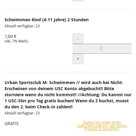
Schwimmen Kind (4-11 Jahre) 2 Stunden
Aktuell verfügbar: 23
7,00 €
Menge
-
inkl. 7% MwSt.
+
Urban Sportsclub M- Schwimmen // wird auch bei Nicht-
Erscheinen von deinem USC Konto abgebucht!! Bitte
storniere wenn du nicht kommst!! //Achtung: Du kannst nur
1 USC-Slot pro Tag gratis buchen! Wenn du 2 buchst, musst
du den 2. beim Check-in zahlen!!
Aktuell verfügbar: 23
Geben Sie unten einen
GRATIS
Gutscheincode ein, um dieses
Produkt zu bestellen.