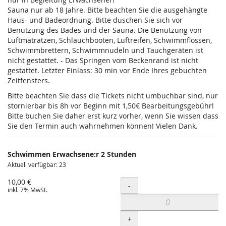
Sauna nur ab 18 Jahre. Bitte beachten Sie die ausgehängte
Haus- und Badeordnung. Bitte duschen Sie sich vor
Benutzung des Bades und der Sauna. Die Benutzung von
Luftmatratzen, Schlauchbooten, Luftreifen, Schwimmflossen,
Schwimmbrettern, Schwimmnudeln und Tauchgeräten ist
nicht gestattet. - Das Springen vom Beckenrand ist nicht
gestattet. Letzter Einlass: 30 min vor Ende Ihres gebuchten
Zeitfensters.
Bitte beachten Sie dass die Tickets nicht umbuchbar sind, nur
stornierbar bis 8h vor Beginn mit 1,50€ Bearbeitungsgebühr!
Bitte buchen Sie daher erst kurz vorher, wenn Sie wissen dass
Sie den Termin auch wahrnehmen können! Vielen Dank.
Schwimmen Erwachsene:r 2 Stunden
Aktuell verfügbar: 23
10,00 €
Menge
-
inkl. 7% MwSt.
+