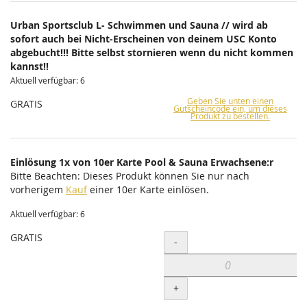
Urban Sportsclub L- Schwimmen und Sauna // wird ab
sofort auch bei Nicht-Erscheinen von deinem USC Konto
abgebucht!!! Bitte selbst stornieren wenn du nicht kommen
kannst!!
Aktuell verfügbar: 6
Geben Sie unten einen
GRATIS
Gutscheincode ein, um dieses
Produkt zu bestellen.
Einlösung 1x von 10er Karte Pool & Sauna Erwachsene:r
Bitte Beachten: Dieses Produkt können Sie nur nach
vorherigem
Kauf
einer 10er Karte einlösen.
Aktuell verfügbar: 6
GRATIS
Menge
-
+