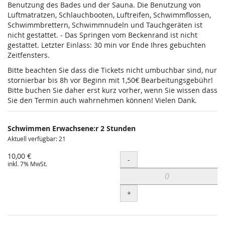
Benutzung des Bades und der Sauna. Die Benutzung von
Luftmatratzen, Schlauchbooten, Luftreifen, Schwimmflossen,
Schwimmbrettern, Schwimmnudeln und Tauchgeräten ist
nicht gestattet. - Das Springen vom Beckenrand ist nicht
gestattet. Letzter Einlass: 30 min vor Ende Ihres gebuchten
Zeitfensters.
Bitte beachten Sie dass die Tickets nicht umbuchbar sind, nur
stornierbar bis 8h vor Beginn mit 1,50€ Bearbeitungsgebühr!
Bitte buchen Sie daher erst kurz vorher, wenn Sie wissen dass
Sie den Termin auch wahrnehmen können! Vielen Dank.
Schwimmen Erwachsene:r 2 Stunden
Aktuell verfügbar: 21
10,00 €
Menge
-
inkl. 7% MwSt.
+