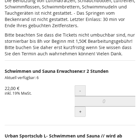
Die Benutzung von Luftmatratzen, Schlauchbooten, Luftreifen,
Schwimmflossen, Schwimmbrettern, Schwimmnudeln und
Tauchgeräten ist nicht gestattet. - Das Springen vom
Beckenrand ist nicht gestattet. Letzter Einlass: 30 min vor
Ende Ihres gebuchten Zeitfensters.
Bitte beachten Sie dass die Tickets nicht umbuchbar sind, nur
stornierbar bis 8h vor Beginn mit 1,50€ Bearbeitungsgebühr!
Bitte buchen Sie daher erst kurzfristig wenn Sie wissen dass
Sie den Termin auch wahrnehmen können! Vielen Dank.
Schwimmen und Sauna Erwachsene:r 2 Stunden
Aktuell verfügbar: 6
22,00 €
Menge
-
inkl. 19% MwSt.
+
Urban Sportsclub L- Schwimmen und Sauna // wird ab