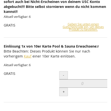
sofort auch bei Nicht-Erscheinen von deinem USC Konto
abgebucht!!! Bitte selbst stornieren wenn du nicht kommen
kannst!!
Aktuell verfügbar: 6
Geben Sie unten einen
GRATIS
Gutscheincode ein, um dieses
Produkt zu bestellen.
Einlösung 1x von 10er Karte Pool & Sauna Erwachsene:r
Bitte Beachten: Dieses Produkt können Sie nur nach
vorherigem
Kauf
einer 10er Karte einlösen.
Aktuell verfügbar: 6
GRATIS
Menge
-
+