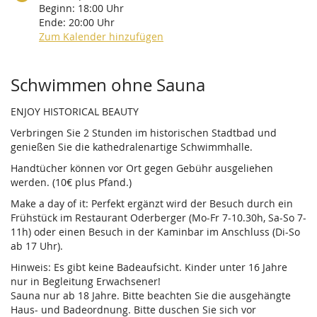
Beginn:
18:00
Uhr
Ende:
20:00
Uhr
Zum Kalender hinzufügen
Produkte
Schwimmen ohne Sauna
ENJOY HISTORICAL BEAUTY
Verbringen Sie 2 Stunden im historischen Stadtbad und
genießen Sie die kathedralenartige Schwimmhalle.
Handtücher können vor Ort gegen Gebühr ausgeliehen
werden. (10€ plus Pfand.)
Make a day of it: Perfekt ergänzt wird der Besuch durch ein
Frühstück im Restaurant Oderberger (Mo-Fr 7-10.30h, Sa-So 7-
11h) oder einen Besuch in der Kaminbar im Anschluss (Di-So
ab 17 Uhr).
Hinweis: Es gibt keine Badeaufsicht. Kinder unter 16 Jahre
nur in Begleitung Erwachsener!
Sauna nur ab 18 Jahre. Bitte beachten Sie die ausgehängte
Haus- und Badeordnung. Bitte duschen Sie sich vor