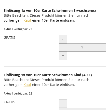
Einlösung 1x von 10er Karte Schwimmen Erwachsene:r
Bitte Beachten: Dieses Produkt können Sie nur nach
vorherigem
Kauf
einer 10er Karte einlösen.
Aktuell verfügbar: 22
GRATIS
Menge
-
+
Einlösung 1x von 10er Karte Schwimmen Kind (4-11)
Bitte Beachten: Dieses Produkt können Sie nur nach
vorherigem
Kauf
einer 10er Karte einlösen.
Aktuell verfügbar: 22
GRATIS
Menge
-