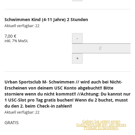
Schwimmen Kind (4-11 Jahre) 2 Stunden
Aktuell verfügbar: 22
7,00 €
Menge
-
inkl. 7% MwSt.
+
Urban Sportsclub M- Schwimmen // wird auch bei Nicht-
Erscheinen von deinem USC Konto abgebucht!! Bitte
storniere wenn du nicht kommst!! //Achtung: Du kannst nur
1 USC-Slot pro Tag gratis buchen! Wenn du 2 buchst, musst
du den 2. beim Check-in zahlen!!
Aktuell verfügbar: 22
Geben Sie unten einen
GRATIS
Gutscheincode ein, um dieses
Produkt zu bestellen.