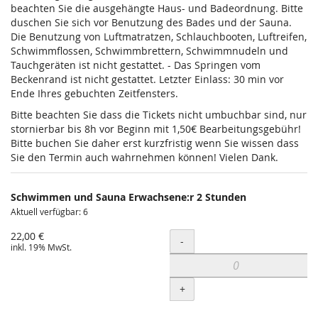
beachten Sie die ausgehängte Haus- und Badeordnung. Bitte
duschen Sie sich vor Benutzung des Bades und der Sauna.
Die Benutzung von Luftmatratzen, Schlauchbooten, Luftreifen,
Schwimmflossen, Schwimmbrettern, Schwimmnudeln und
Tauchgeräten ist nicht gestattet. - Das Springen vom
Beckenrand ist nicht gestattet. Letzter Einlass: 30 min vor
Ende Ihres gebuchten Zeitfensters.
Bitte beachten Sie dass die Tickets nicht umbuchbar sind, nur
stornierbar bis 8h vor Beginn mit 1,50€ Bearbeitungsgebühr!
Bitte buchen Sie daher erst kurzfristig wenn Sie wissen dass
Sie den Termin auch wahrnehmen können! Vielen Dank.
Schwimmen und Sauna Erwachsene:r 2 Stunden
Aktuell verfügbar: 6
22,00 €
Menge
-
inkl. 19% MwSt.
+