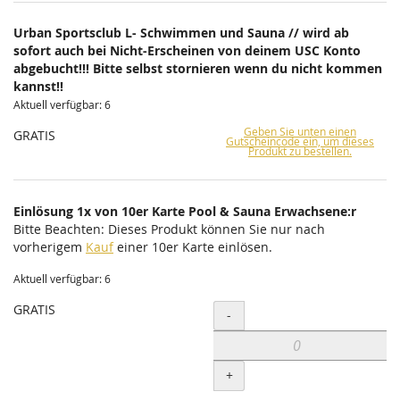
Urban Sportsclub L- Schwimmen und Sauna // wird ab
sofort auch bei Nicht-Erscheinen von deinem USC Konto
abgebucht!!! Bitte selbst stornieren wenn du nicht kommen
kannst!!
Aktuell verfügbar: 6
Geben Sie unten einen
GRATIS
Gutscheincode ein, um dieses
Produkt zu bestellen.
Einlösung 1x von 10er Karte Pool & Sauna Erwachsene:r
Bitte Beachten: Dieses Produkt können Sie nur nach
vorherigem
Kauf
einer 10er Karte einlösen.
Aktuell verfügbar: 6
GRATIS
Menge
-
+