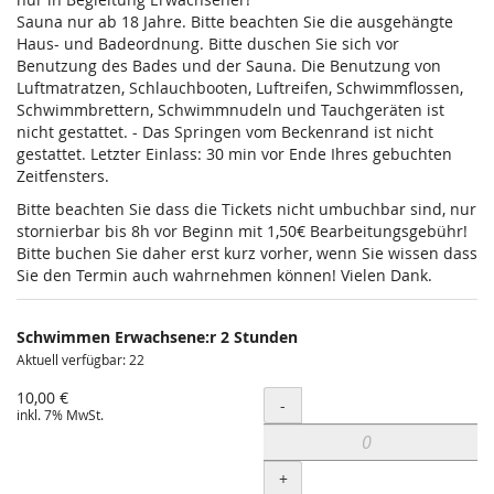
Sauna nur ab 18 Jahre. Bitte beachten Sie die ausgehängte
Haus- und Badeordnung. Bitte duschen Sie sich vor
Benutzung des Bades und der Sauna. Die Benutzung von
Luftmatratzen, Schlauchbooten, Luftreifen, Schwimmflossen,
Schwimmbrettern, Schwimmnudeln und Tauchgeräten ist
nicht gestattet. - Das Springen vom Beckenrand ist nicht
gestattet. Letzter Einlass: 30 min vor Ende Ihres gebuchten
Zeitfensters.
Bitte beachten Sie dass die Tickets nicht umbuchbar sind, nur
stornierbar bis 8h vor Beginn mit 1,50€ Bearbeitungsgebühr!
Bitte buchen Sie daher erst kurz vorher, wenn Sie wissen dass
Sie den Termin auch wahrnehmen können! Vielen Dank.
Schwimmen Erwachsene:r 2 Stunden
Aktuell verfügbar: 22
10,00 €
Menge
-
inkl. 7% MwSt.
+