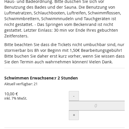
Haus- und Badeordnung. Bitte duschen Sie sich vor
Benutzung des Bades und der Sauna. Die Benutzung von
Luftmatratzen, Schlauchbooten, Luftreifen, Schwimmflossen,
Schwimmbrettern, Schwimmnudeln und Tauchgeräten ist
nicht gestattet. - Das Springen vom Beckenrand ist nicht
gestattet. Letzter Einlass: 30 min vor Ende Ihres gebuchten
Zeitfensters.
Bitte beachten Sie dass die Tickets nicht umbuchbar sind, nur
stornierbar bis 8h vor Beginn mit 1,50€ Bearbeitungsgebühr!
Bitte buchen Sie daher erst kurz vorher, wenn Sie wissen dass
Sie den Termin auch wahrnehmen können! Vielen Dank.
Schwimmen Erwachsene:r 2 Stunden
Aktuell verfügbar: 21
10,00 €
Menge
-
inkl. 7% MwSt.
+