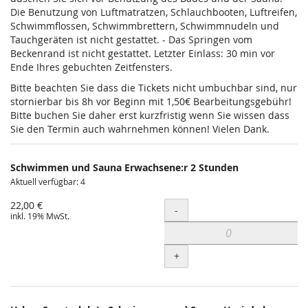
Die Benutzung von Luftmatratzen, Schlauchbooten, Luftreifen,
Schwimmflossen, Schwimmbrettern, Schwimmnudeln und
Tauchgeräten ist nicht gestattet. - Das Springen vom
Beckenrand ist nicht gestattet. Letzter Einlass: 30 min vor
Ende Ihres gebuchten Zeitfensters.
Bitte beachten Sie dass die Tickets nicht umbuchbar sind, nur
stornierbar bis 8h vor Beginn mit 1,50€ Bearbeitungsgebühr!
Bitte buchen Sie daher erst kurzfristig wenn Sie wissen dass
Sie den Termin auch wahrnehmen können! Vielen Dank.
Schwimmen und Sauna Erwachsene:r 2 Stunden
Aktuell verfügbar: 4
22,00 €
Menge
-
inkl. 19% MwSt.
+