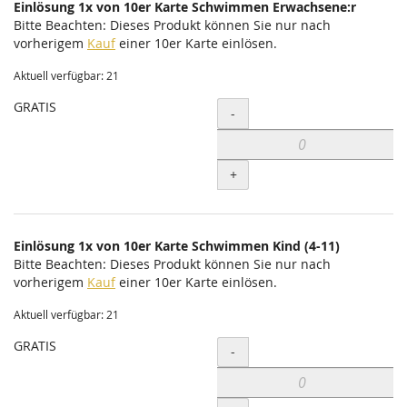
Einlösung 1x von 10er Karte Schwimmen Erwachsene:r
Bitte Beachten: Dieses Produkt können Sie nur nach
vorherigem
Kauf
einer 10er Karte einlösen.
Aktuell verfügbar: 21
GRATIS
Menge
-
+
Einlösung 1x von 10er Karte Schwimmen Kind (4-11)
Bitte Beachten: Dieses Produkt können Sie nur nach
vorherigem
Kauf
einer 10er Karte einlösen.
Aktuell verfügbar: 21
GRATIS
Menge
-