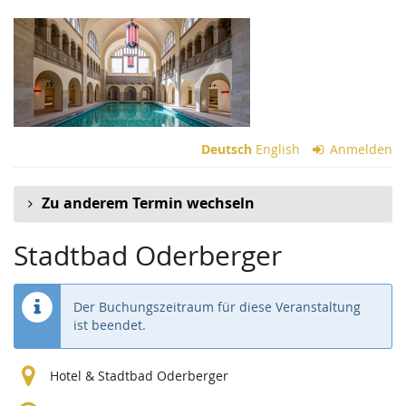
Zum
Haupt-
Inhalt
springen
Deutsch
English
Anmelden
Zu anderem Termin wechseln
Stadtbad Oderberger
Der Buchungszeitraum für diese Veranstaltung
ist beendet.
Hotel & Stadtbad Oderberger