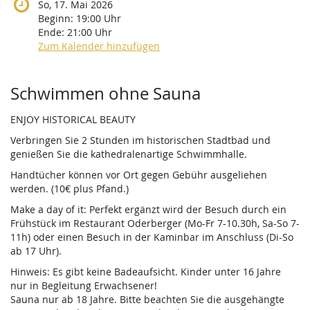
So, 17. Mai 2026
Beginn:
19:00
Uhr
Ende:
21:00
Uhr
Zum Kalender hinzufügen
Produkte
Schwimmen ohne Sauna
ENJOY HISTORICAL BEAUTY
Verbringen Sie 2 Stunden im historischen Stadtbad und
genießen Sie die kathedralenartige Schwimmhalle.
Handtücher können vor Ort gegen Gebühr ausgeliehen
werden. (10€ plus Pfand.)
Make a day of it: Perfekt ergänzt wird der Besuch durch ein
Frühstück im Restaurant Oderberger (Mo-Fr 7-10.30h, Sa-So 7-
11h) oder einen Besuch in der Kaminbar im Anschluss (Di-So
ab 17 Uhr).
Hinweis: Es gibt keine Badeaufsicht. Kinder unter 16 Jahre
nur in Begleitung Erwachsener!
Sauna nur ab 18 Jahre. Bitte beachten Sie die ausgehängte