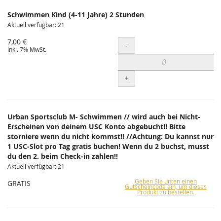
Schwimmen Kind (4-11 Jahre) 2 Stunden
Aktuell verfügbar: 21
7,00 €
Menge
-
inkl. 7% MwSt.
+
Urban Sportsclub M- Schwimmen // wird auch bei Nicht-
Erscheinen von deinem USC Konto abgebucht!! Bitte
storniere wenn du nicht kommst!! //Achtung: Du kannst nur
1 USC-Slot pro Tag gratis buchen! Wenn du 2 buchst, musst
du den 2. beim Check-in zahlen!!
Aktuell verfügbar: 21
Geben Sie unten einen
GRATIS
Gutscheincode ein, um dieses
Produkt zu bestellen.