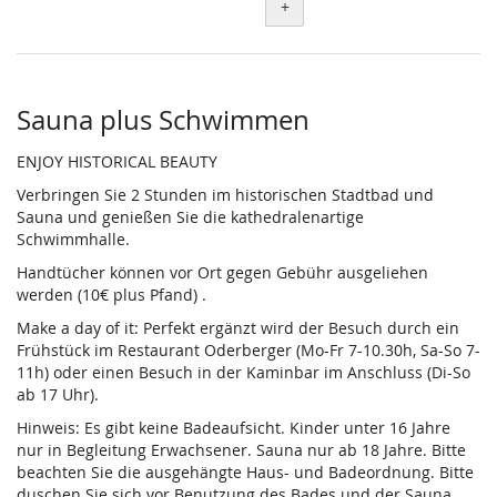
+
Sauna plus Schwimmen
ENJOY HISTORICAL BEAUTY
Verbringen Sie 2 Stunden im historischen Stadtbad und
Sauna und genießen Sie die kathedralenartige
Schwimmhalle.
Handtücher können vor Ort gegen Gebühr ausgeliehen
werden (10€ plus Pfand) .
Make a day of it: Perfekt ergänzt wird der Besuch durch ein
Frühstück im Restaurant Oderberger (Mo-Fr 7-10.30h, Sa-So 7-
11h) oder einen Besuch in der Kaminbar im Anschluss (Di-So
ab 17 Uhr).
Hinweis: Es gibt keine Badeaufsicht. Kinder unter 16 Jahre
nur in Begleitung Erwachsener. Sauna nur ab 18 Jahre. Bitte
beachten Sie die ausgehängte Haus- und Badeordnung. Bitte
duschen Sie sich vor Benutzung des Bades und der Sauna.