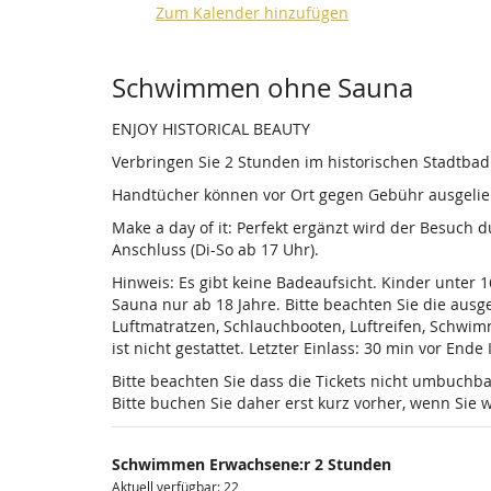
Zum Kalender hinzufügen
Produkte
Schwimmen ohne Sauna
ENJOY HISTORICAL BEAUTY
Verbringen Sie 2 Stunden im historischen Stadtba
Handtücher können vor Ort gegen Gebühr ausgelieh
Make a day of it: Perfekt ergänzt wird der Besuch
Anschluss (Di-So ab 17 Uhr).
Hinweis: Es gibt keine Badeaufsicht. Kinder unter 
Sauna nur ab 18 Jahre. Bitte beachten Sie die au
Luftmatratzen, Schlauchbooten, Luftreifen, Schwi
ist nicht gestattet. Letzter Einlass: 30 min vor Ende
Bitte beachten Sie dass die Tickets nicht umbuchba
Bitte buchen Sie daher erst kurz vorher, wenn Si
Schwimmen Erwachsene:r 2 Stunden
Aktuell verfügbar: 22