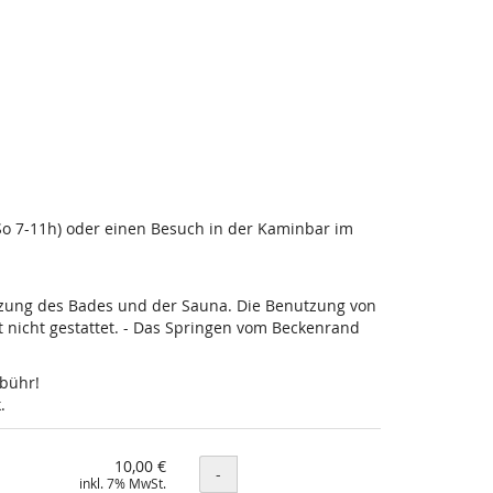
-So 7-11h) oder einen Besuch in der Kaminbar im
utzung des Bades und der Sauna. Die Benutzung von
nicht gestattet. - Das Springen vom Beckenrand
ebühr!
.
10,00 €
Menge
-
inkl. 7% MwSt.