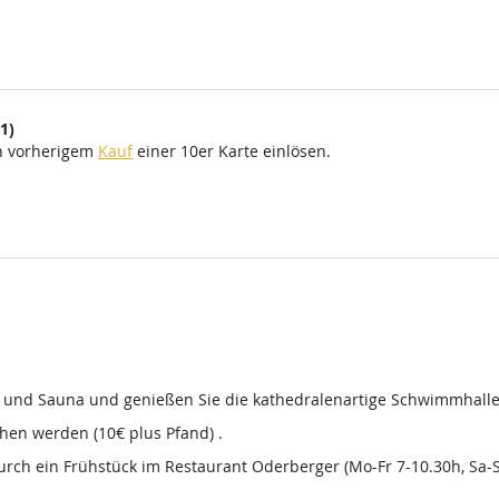
1)
ch vorherigem
Kauf
einer 10er Karte einlösen.
d und Sauna und genießen Sie die kathedralenartige Schwimmhalle
en werden (10€ plus Pfand) .
 durch ein Frühstück im Restaurant Oderberger (Mo-Fr 7-10.30h, Sa