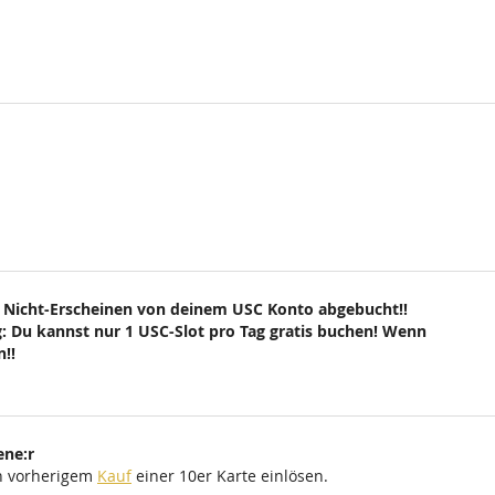
 Nicht-Erscheinen von deinem USC Konto abgebucht!!
: Du kannst nur 1 USC-Slot pro Tag gratis buchen! Wenn
!!
ene:r
ch vorherigem
Kauf
einer 10er Karte einlösen.