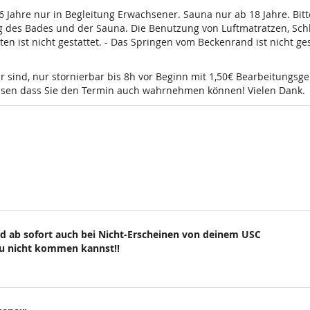
16 Jahre nur in Begleitung Erwachsener. Sauna nur ab 18 Jahre. Bi
g des Bades und der Sauna. Die Benutzung von Luftmatratzen, Sch
t nicht gestattet. - Das Springen vom Beckenrand ist nicht gesta
r sind, nur stornierbar bis 8h vor Beginn mit 1,50€ Bearbeitungsg
wissen dass Sie den Termin auch wahrnehmen können! Vielen Dank.
d ab sofort auch bei Nicht-Erscheinen von deinem USC
du nicht kommen kannst!!