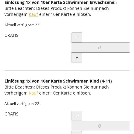
Einlösung 1x von 10er Karte Schwimmen Erwachsene:r
Bitte Beachten: Dieses Produkt können Sie nur nach
vorherigem
Kauf
einer 10er Karte einlösen.
Aktuell verfügbar: 22
GRATIS
Menge
-
+
Einlösung 1x von 10er Karte Schwimmen Kind (4-11)
Bitte Beachten: Dieses Produkt können Sie nur nach
vorherigem
Kauf
einer 10er Karte einlösen.
Aktuell verfügbar: 22
GRATIS
Menge
-