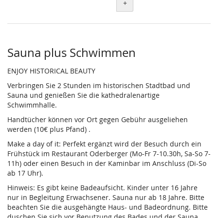
+
Sauna plus Schwimmen
ENJOY HISTORICAL BEAUTY
Verbringen Sie 2 Stunden im historischen Stadtbad und
Sauna und genießen Sie die kathedralenartige
Schwimmhalle.
Handtücher können vor Ort gegen Gebühr ausgeliehen
werden (10€ plus Pfand) .
Make a day of it: Perfekt ergänzt wird der Besuch durch ein
Frühstück im Restaurant Oderberger (Mo-Fr 7-10.30h, Sa-So 7-
11h) oder einen Besuch in der Kaminbar im Anschluss (Di-So
ab 17 Uhr).
Hinweis: Es gibt keine Badeaufsicht. Kinder unter 16 Jahre
nur in Begleitung Erwachsener. Sauna nur ab 18 Jahre. Bitte
beachten Sie die ausgehängte Haus- und Badeordnung. Bitte
duschen Sie sich vor Benutzung des Bades und der Sauna.