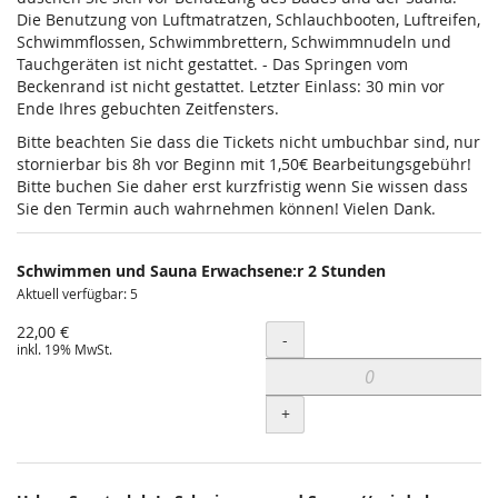
Die Benutzung von Luftmatratzen, Schlauchbooten, Luftreifen,
Schwimmflossen, Schwimmbrettern, Schwimmnudeln und
Tauchgeräten ist nicht gestattet. - Das Springen vom
Beckenrand ist nicht gestattet. Letzter Einlass: 30 min vor
Ende Ihres gebuchten Zeitfensters.
Bitte beachten Sie dass die Tickets nicht umbuchbar sind, nur
stornierbar bis 8h vor Beginn mit 1,50€ Bearbeitungsgebühr!
Bitte buchen Sie daher erst kurzfristig wenn Sie wissen dass
Sie den Termin auch wahrnehmen können! Vielen Dank.
Schwimmen und Sauna Erwachsene:r 2 Stunden
Aktuell verfügbar: 5
22,00 €
Menge
-
inkl. 19% MwSt.
+