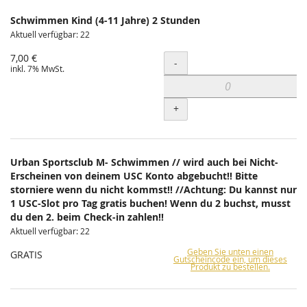
Schwimmen Kind (4-11 Jahre) 2 Stunden
Aktuell verfügbar: 22
7,00 €
Menge
-
inkl. 7% MwSt.
+
Urban Sportsclub M- Schwimmen // wird auch bei Nicht-
Erscheinen von deinem USC Konto abgebucht!! Bitte
storniere wenn du nicht kommst!! //Achtung: Du kannst nur
1 USC-Slot pro Tag gratis buchen! Wenn du 2 buchst, musst
du den 2. beim Check-in zahlen!!
Aktuell verfügbar: 22
Geben Sie unten einen
GRATIS
Gutscheincode ein, um dieses
Produkt zu bestellen.