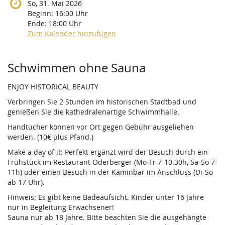
So, 31. Mai 2026
Beginn:
16:00
Uhr
Ende:
18:00
Uhr
Zum Kalender hinzufügen
Produkte
Schwimmen ohne Sauna
ENJOY HISTORICAL BEAUTY
Verbringen Sie 2 Stunden im historischen Stadtbad und
genießen Sie die kathedralenartige Schwimmhalle.
Handtücher können vor Ort gegen Gebühr ausgeliehen
werden. (10€ plus Pfand.)
Make a day of it: Perfekt ergänzt wird der Besuch durch ein
Frühstück im Restaurant Oderberger (Mo-Fr 7-10.30h, Sa-So 7-
11h) oder einen Besuch in der Kaminbar im Anschluss (Di-So
ab 17 Uhr).
Hinweis: Es gibt keine Badeaufsicht. Kinder unter 16 Jahre
nur in Begleitung Erwachsener!
Sauna nur ab 18 Jahre. Bitte beachten Sie die ausgehängte