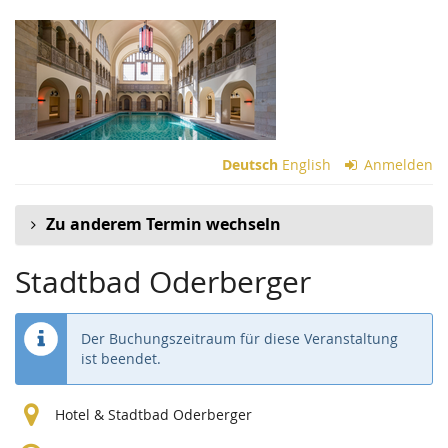
Zum
Haupt-
Inhalt
springen
Deutsch
English
Anmelden
Zu anderem Termin wechseln
Stadtbad Oderberger
Der Buchungszeitraum für diese Veranstaltung
ist beendet.
Hotel & Stadtbad Oderberger