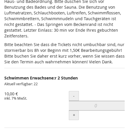
Haus- und Badeordnung. Bitte duschen Sie sich vor
Benutzung des Bades und der Sauna. Die Benutzung von
Luftmatratzen, Schlauchbooten, Luftreifen, Schwimmflossen,
Schwimmbrettern, Schwimmnudeln und Tauchgeräten ist
nicht gestattet. - Das Springen vom Beckenrand ist nicht
gestattet. Letzter Einlass: 30 min vor Ende Ihres gebuchten
Zeitfensters.
Bitte beachten Sie dass die Tickets nicht umbuchbar sind, nur
stornierbar bis 8h vor Beginn mit 1,50€ Bearbeitungsgebühr!
Bitte buchen Sie daher erst kurz vorher, wenn Sie wissen dass
Sie den Termin auch wahrnehmen können! Vielen Dank.
Schwimmen Erwachsene:r 2 Stunden
Aktuell verfügbar: 22
10,00 €
Menge
-
inkl. 7% MwSt.
+