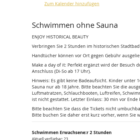
Zum Kalender hinzufügen
Produkte
Schwimmen ohne Sauna
ENJOY HISTORICAL BEAUTY
Verbringen Sie 2 Stunden im historischen Stadtba
Handtücher können vor Ort gegen Gebühr ausgelieh
Make a day of it: Perfekt ergänzt wird der Besuch
Anschluss (Di-So ab 17 Uhr).
Hinweis: Es gibt keine Badeaufsicht. Kinder unter 
Sauna nur ab 18 Jahre. Bitte beachten Sie die au
Luftmatratzen, Schlauchbooten, Luftreifen, Schwi
ist nicht gestattet. Letzter Einlass: 30 min vor Ende
Bitte beachten Sie dass die Tickets nicht umbuchba
Bitte buchen Sie daher erst kurz vorher, wenn Si
Schwimmen Erwachsene:r 2 Stunden
Aktuell verfügbar: 23