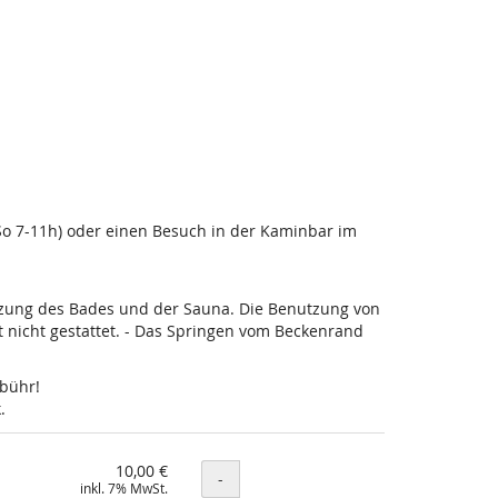
-So 7-11h) oder einen Besuch in der Kaminbar im
utzung des Bades und der Sauna. Die Benutzung von
nicht gestattet. - Das Springen vom Beckenrand
ebühr!
.
10,00 €
Menge
-
inkl. 7% MwSt.