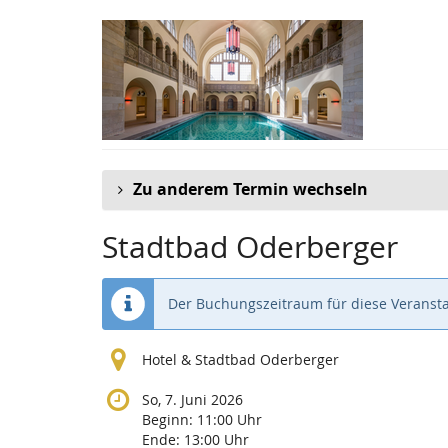
Zum
Haupt-
Inhalt
springen
Zu anderem Termin wechseln
Stadtbad Oderberger
Der Buchungszeitraum für diese Veransta
Hotel & Stadtbad Oderberger
So, 7. Juni 2026
Beginn:
11:00
Uhr
Ende:
13:00
Uhr