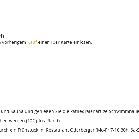
1)
ch vorherigem
Kauf
einer 10er Karte einlösen.
d und Sauna und genießen Sie die kathedralenartige Schwimmhalle
en werden (10€ plus Pfand) .
 durch ein Frühstück im Restaurant Oderberger (Mo-Fr 7-10.30h, Sa