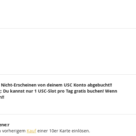
 Nicht-Erscheinen von deinem USC Konto abgebucht!!
: Du kannst nur 1 USC-Slot pro Tag gratis buchen! Wenn
!!
ene:r
ch vorherigem
Kauf
einer 10er Karte einlösen.