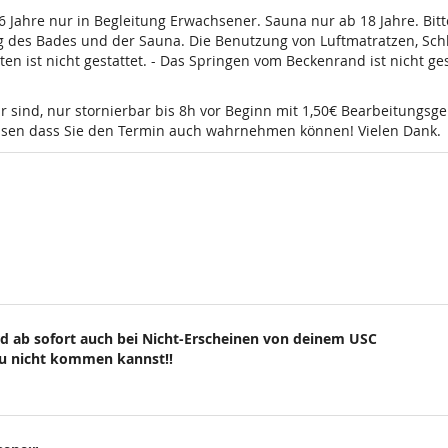
16 Jahre nur in Begleitung Erwachsener. Sauna nur ab 18 Jahre. Bi
g des Bades und der Sauna. Die Benutzung von Luftmatratzen, Sch
t nicht gestattet. - Das Springen vom Beckenrand ist nicht gesta
r sind, nur stornierbar bis 8h vor Beginn mit 1,50€ Bearbeitungsg
wissen dass Sie den Termin auch wahrnehmen können! Vielen Dank.
d ab sofort auch bei Nicht-Erscheinen von deinem USC
du nicht kommen kannst!!