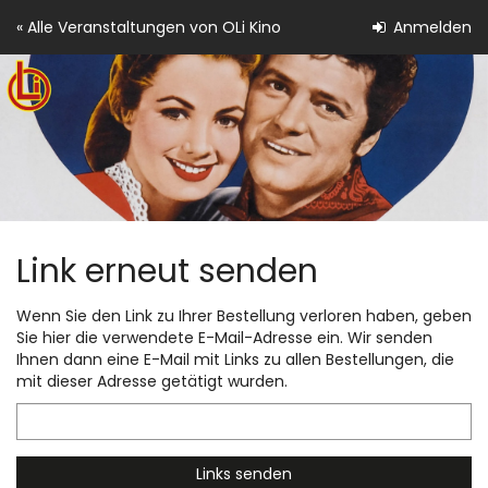
Zum
« Alle Veranstaltungen von OLi Kino
Anmelden
Haupt-
Inhalt
springen
Link erneut senden
Wenn Sie den Link zu Ihrer Bestellung verloren haben, geben
Sie hier die verwendete E-Mail-Adresse ein. Wir senden
Ihnen dann eine E-Mail mit Links zu allen Bestellungen, die
mit dieser Adresse getätigt wurden.
E-
Mail
Links senden