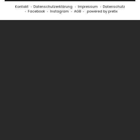
Kontakt
Datenschutzerklärung
Impressum
Datenschutz
Facebook
Instagram
AGB
powered by pretix