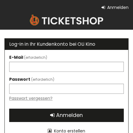
Zum
Anmelden
Haupt-
OLi
Inhalt
springen
Kino
Log-in in Ihr Kundenkonto bei OLi Kino
E-Mail
erforderlich
Passwort
erforderlich
Passwort vergessen?
Anmelden
Konto erstellen