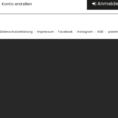
Anmeld
Konto erstellen
Datenschutzerklärung
Impressum
Facebook
Instagram
AGB
powere