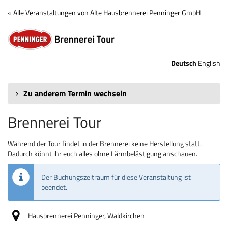
Zum
« Alle Veranstaltungen von Alte Hausbrennerei Penninger GmbH
Haupt-
Brennerei
Inhalt
springen
Tour
Deutsch
English
Zu anderem Termin wechseln
Brennerei Tour
Während der Tour findet in der Brennerei keine Herstellung statt.
Dadurch könnt ihr euch alles ohne Lärmbelästigung anschauen.
Der Buchungszeitraum für diese Veranstaltung ist
beendet.
Hausbrennerei Penninger, Waldkirchen