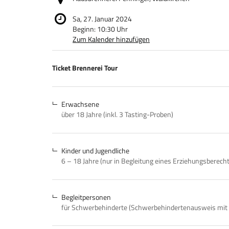
Sa, 27. Januar 2024
Beginn:
10:30
Uhr
Zum Kalender hinzufügen
Produkte
Ticket Brennerei Tour
Unkategorisierte
Produkte
Erwachsene
über 18 Jahre (inkl. 3 Tasting-Proben)
Kinder und Jugendliche
6 – 18 Jahre (nur in Begleitung eines Erziehungsberech
Begleitpersonen
für Schwerbehinderte (Schwerbehindertenausweis mit