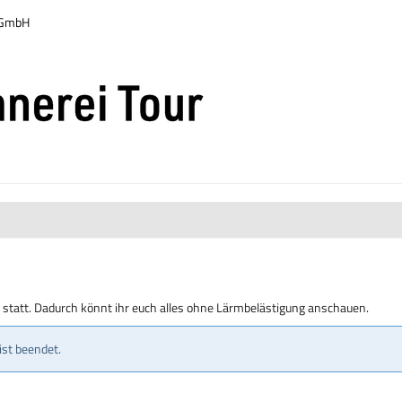
r GmbH
g statt. Dadurch könnt ihr euch alles ohne Lärmbelästigung anschauen.
ist beendet.