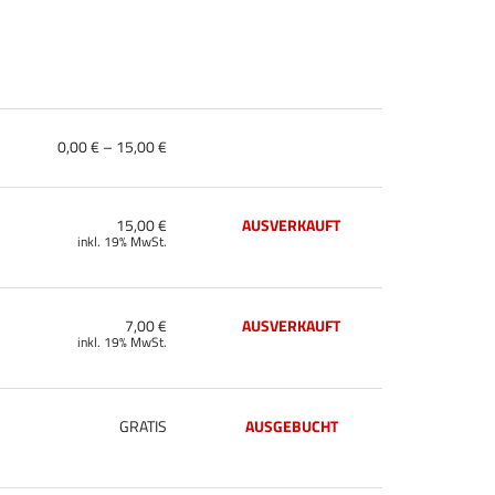
von
0,00 € – 15,00 €
0,00 €
bis
15,00 €
15,00 €
AUSVERKAUFT
inkl. 19% MwSt.
7,00 €
AUSVERKAUFT
inkl. 19% MwSt.
GRATIS
AUSGEBUCHT