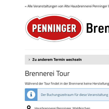
Zum
« Alle Veranstaltungen von Alte Hausbrennerei Penninge
Haupt-
Brennerei
Inhalt
springen
Tour
Zu anderem Termin wechseln
Brennerei Tour
Während der Tour findet in der Brennerei keine Herstellun
Der Buchungszeitraum für diese Veranstaltung 
Hausbrennerei Penninger, Waldkirchen