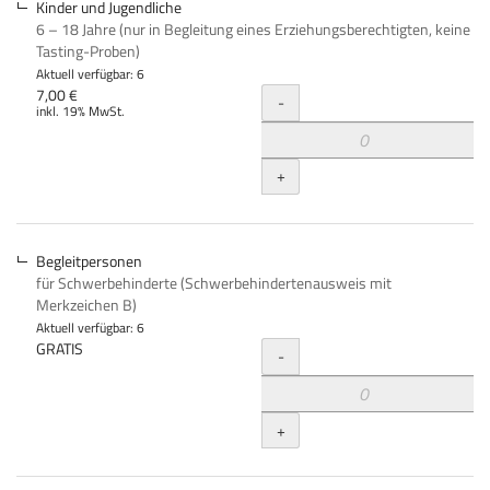
Kinder und Jugendliche
6 – 18 Jahre (nur in Begleitung eines Erziehungsberechtigten, keine
Tasting-Proben)
Aktuell verfügbar: 6
Menge
7,00 €
-
inkl. 19% MwSt.
+
Begleitpersonen
für Schwerbehinderte (Schwerbehindertenausweis mit
Merkzeichen B)
Aktuell verfügbar: 6
Menge
GRATIS
-
+