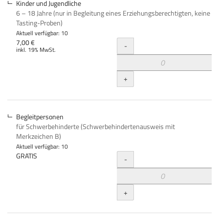
Kinder und Jugendliche
6 – 18 Jahre (nur in Begleitung eines Erziehungsberechtigten, keine
Tasting-Proben)
Aktuell verfügbar: 10
Menge
7,00 €
-
inkl. 19% MwSt.
+
Begleitpersonen
für Schwerbehinderte (Schwerbehindertenausweis mit
Merkzeichen B)
Aktuell verfügbar: 10
Menge
GRATIS
-
+