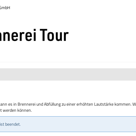
r GmbH
kann es in Brennerei und Abfüllung zu einer erhöhten Lautstärke kommen. Wi
tet werden können.
ist beendet.