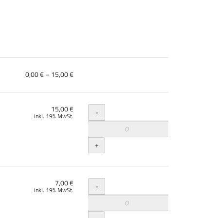
von
0,00 € – 15,00 €
0,00 €
bis
15,00 €
Menge
15,00 €
-
inkl. 19% MwSt.
+
Menge
7,00 €
-
inkl. 19% MwSt.