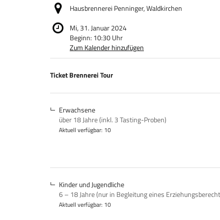
Hausbrennerei Penninger, Waldkirchen
Mi, 31. Januar 2024
Beginn:
10:30
Uhr
Zum Kalender hinzufügen
Produkte
Ticket Brennerei Tour
Unkategorisierte
Produkte
Erwachsene
über 18 Jahre (inkl. 3 Tasting-Proben)
Aktuell verfügbar: 10
Kinder und Jugendliche
6 – 18 Jahre (nur in Begleitung eines Erziehungsberech
Aktuell verfügbar: 10