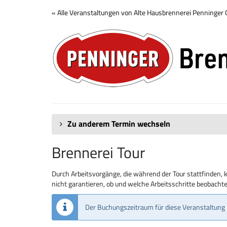
Zum
« Alle Veranstaltungen von Alte Hausbrennerei Penninge
Haupt-
Brennerei
Inhalt
springen
Tour
Zu anderem Termin wechseln
Brennerei Tour
Durch Arbeitsvorgänge, die während der Tour stattfinden, 
nicht garantieren, ob und welche Arbeitsschritte beobach
Der Buchungszeitraum für diese Veranstaltung 