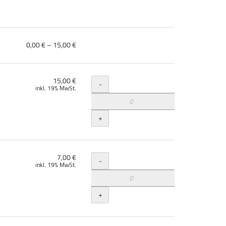
von
0,00 € – 15,00 €
0,00 €
bis
15,00 €
Menge
15,00 €
-
inkl. 19% MwSt.
+
Menge
7,00 €
-
inkl. 19% MwSt.
+