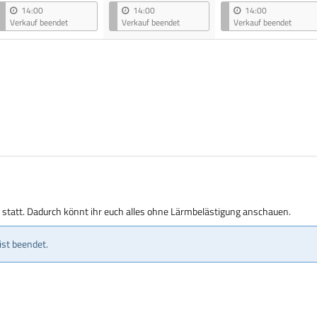
14:00
14:00
14:00
Verkauf beendet
Verkauf beendet
Verkauf beendet
g statt. Dadurch könnt ihr euch alles ohne Lärmbelästigung anschauen.
ist beendet.