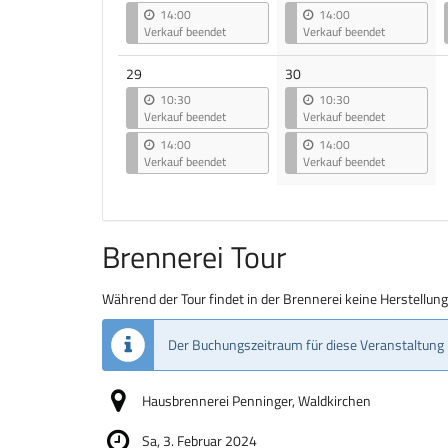
14:00
14:00
Verkauf beendet
Verkauf beendet
29
30
10:30
10:30
Verkauf beendet
Verkauf beendet
14:00
14:00
Verkauf beendet
Verkauf beendet
Brennerei Tour
Während der Tour findet in der Brennerei keine Herstellun
Der Buchungszeitraum für diese Veranstaltung 
Hausbrennerei Penninger, Waldkirchen
Sa, 3. Februar 2024