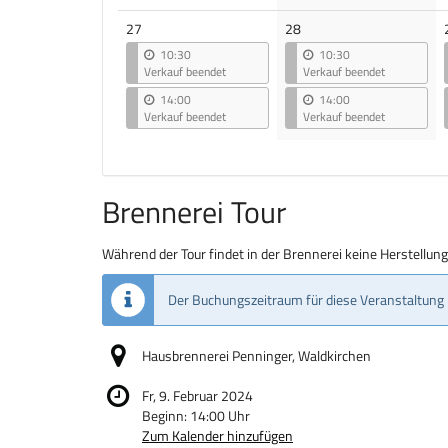
27
28
10:30
10:30
Verkauf beendet
Verkauf beendet
14:00
14:00
Verkauf beendet
Verkauf beendet
Brennerei Tour
Während der Tour findet in der Brennerei keine Herstellun
Der Buchungszeitraum für diese Veranstaltung 
Hausbrennerei Penninger, Waldkirchen
Fr, 9. Februar 2024
Beginn:
14:00
Uhr
Zum Kalender hinzufügen