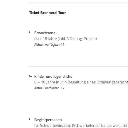
Produkte
Ticket Brennerei Tour
Unkategorisierte
Produkte
Erwachsene
über 18 Jahre (inkl. 3 Tasting-Proben)
Aktuell verfügbar: 17
Kinder und Jugendliche
6 – 18 Jahre (nur in Begleitung eines Erziehungsberech
Aktuell verfügbar: 17
Begleitpersonen
für Schwerbehinderte (Schwerbehindertenausweis mit