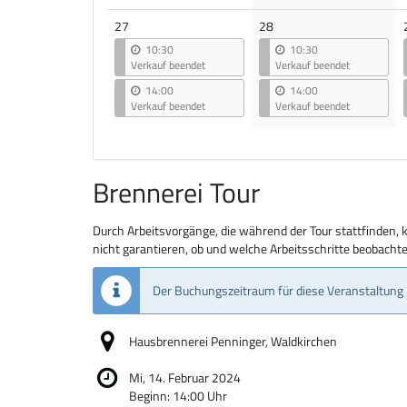
27
28
10:30
10:30
Verkauf beendet
Verkauf beendet
14:00
14:00
Verkauf beendet
Verkauf beendet
Brennerei Tour
Durch Arbeitsvorgänge, die während der Tour stattfinden, 
nicht garantieren, ob und welche Arbeitsschritte beobach
Der Buchungszeitraum für diese Veranstaltung 
Hausbrennerei Penninger, Waldkirchen
Mi, 14. Februar 2024
Beginn:
14:00
Uhr