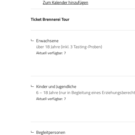
Zum Kalender hinzufügen
Produkte
Ticket Brennerei Tour
Unkategorisierte
Produkte
Erwachsene
über 18 Jahre (inkl. 3 Tasting-Proben)
Aktuell verfügbar: 7
Kinder und Jugendliche
6 – 18 Jahre (nur in Begleitung eines Erziehungsberech
Aktuell verfügbar: 7
Begleitpersonen