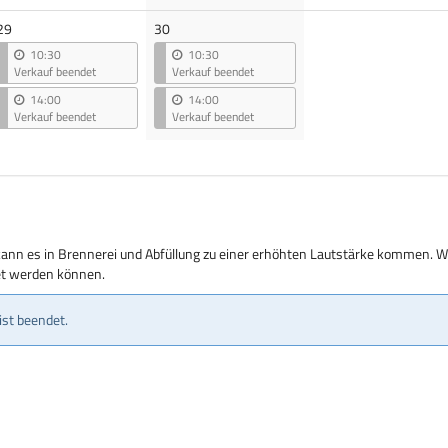
29
30
10:30
10:30
Verkauf beendet
Verkauf beendet
14:00
14:00
Verkauf beendet
Verkauf beendet
kann es in Brennerei und Abfüllung zu einer erhöhten Lautstärke kommen. Wi
tet werden können.
ist beendet.