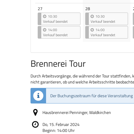
27
28
10:30
10:30
Verkauf beendet
Verkauf beendet
14:00
14:00
Verkauf beendet
Verkauf beendet
Brennerei Tour
Durch Arbeitsvorgänge, die während der Tour stattfinden, 
nicht garantieren, ob und welche Arbeitsschritte beobach
Der Buchungszeitraum für diese Veranstaltung 
Hausbrennerei Penninger, Waldkirchen
Do, 15. Februar 2024
Beginn:
14:00
Uhr