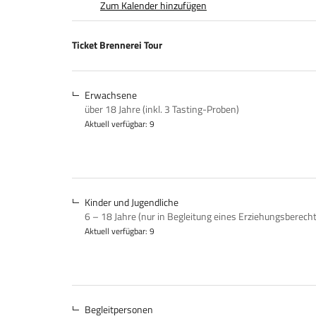
Zum Kalender hinzufügen
Produkte
Ticket Brennerei Tour
Unkategorisierte
Produkte
Erwachsene
über 18 Jahre (inkl. 3 Tasting-Proben)
Aktuell verfügbar: 9
Kinder und Jugendliche
6 – 18 Jahre (nur in Begleitung eines Erziehungsberech
Aktuell verfügbar: 9
Begleitpersonen