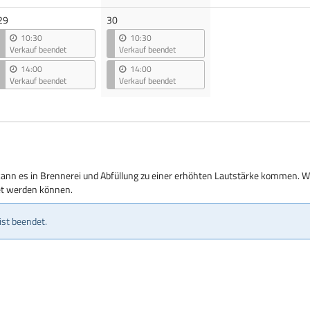
29
30
10:30
10:30
Verkauf beendet
Verkauf beendet
14:00
14:00
Verkauf beendet
Verkauf beendet
kann es in Brennerei und Abfüllung zu einer erhöhten Lautstärke kommen. Wi
tet werden können.
ist beendet.