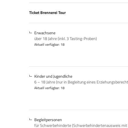
Produkte
Ticket Brennerei Tour
Unkategorisierte
Produkte
Erwachsene
über 18 Jahre (inkl. 3 Tasting-Proben)
Aktuell verfügbar: 18
Kinder und Jugendliche
6 – 18 Jahre (nur in Begleitung eines Erziehungsberech
Aktuell verfügbar: 18
Begleitpersonen
für Schwerbehinderte (Schwerbehindertenausweis mit