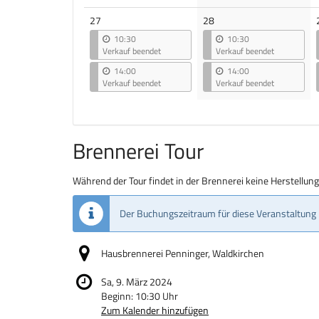
27
28
10:30
10:30
Verkauf beendet
Verkauf beendet
14:00
14:00
Verkauf beendet
Verkauf beendet
Brennerei Tour
Während der Tour findet in der Brennerei keine Herstellun
Der Buchungszeitraum für diese Veranstaltung 
Hausbrennerei Penninger, Waldkirchen
Sa, 9. März 2024
Beginn:
10:30
Uhr
Zum Kalender hinzufügen