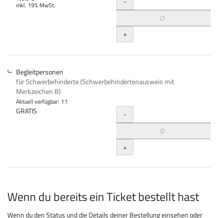
Menge
-
inkl. 19% MwSt.
+
Begleitpersonen
für Schwerbehinderte (Schwerbehindertenausweis mit
Merkzeichen B)
Aktuell verfügbar: 11
Menge
GRATIS
-
+
Wenn du bereits ein Ticket bestellt hast
Wenn du den Status und die Details deiner Bestellung einsehen oder