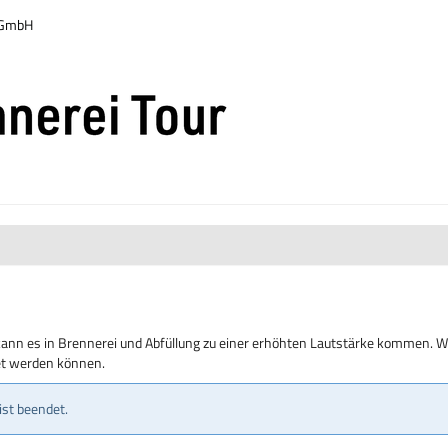
r GmbH
kann es in Brennerei und Abfüllung zu einer erhöhten Lautstärke kommen. Wi
tet werden können.
ist beendet.