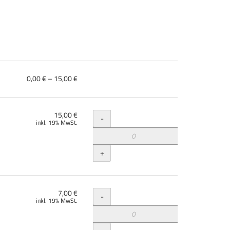
von
0,00 € – 15,00 €
0,00 €
bis
15,00 €
Menge
15,00 €
-
inkl. 19% MwSt.
+
Menge
7,00 €
-
inkl. 19% MwSt.