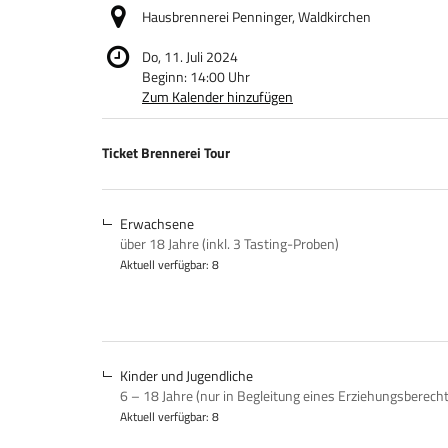
Hausbrennerei Penninger, Waldkirchen
Do, 11. Juli 2024
Beginn:
14:00
Uhr
Zum Kalender hinzufügen
Produkte
Ticket Brennerei Tour
Unkategorisierte
Produkte
Erwachsene
über 18 Jahre (inkl. 3 Tasting-Proben)
Aktuell verfügbar: 8
Kinder und Jugendliche
6 – 18 Jahre (nur in Begleitung eines Erziehungsberech
Aktuell verfügbar: 8