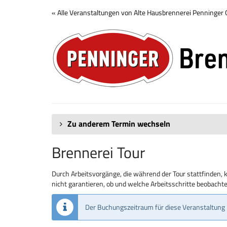
Zum
« Alle Veranstaltungen von Alte Hausbrennerei Penninge
Haupt-
Brennerei
Inhalt
springen
Tour
Zu anderem Termin wechseln
Brennerei Tour
Durch Arbeitsvorgänge, die während der Tour stattfinden, 
nicht garantieren, ob und welche Arbeitsschritte beobach
Der Buchungszeitraum für diese Veranstaltung 