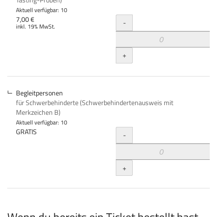
Aktuell verfügbar: 10
Menge
7,00 €
-
inkl. 19% MwSt.
+
Begleitpersonen
für Schwerbehinderte (Schwerbehindertenausweis mit
Merkzeichen B)
Aktuell verfügbar: 10
Menge
GRATIS
-
+