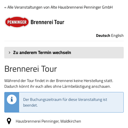
Zum
« Alle Veranstaltungen von Alte Hausbrennerei Penninger GmbH
Haupt-
Brennerei
Inhalt
springen
Tour
Deutsch
English
Zu anderem Termin wechseln
Brennerei Tour
Während der Tour findet in der Brennerei keine Herstellung statt.
Dadurch könnt ihr euch alles ohne Lärmbelästigung anschauen.
Der Buchungszeitraum für diese Veranstaltung ist
beendet.
Hausbrennerei Penninger, Waldkirchen