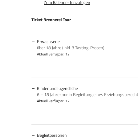
Zum Kalender hinzufügen
Produkte
Ticket Brennerei Tour
Unkategorisierte
Produkte
Erwachsene
über 18 Jahre (inkl. 3 Tasting-Proben)
Aktuell verfügbar: 12
Kinder und Jugendliche
6 – 18 Jahre (nur in Begleitung eines Erziehungsberech
Aktuell verfügbar: 12
Begleitpersonen