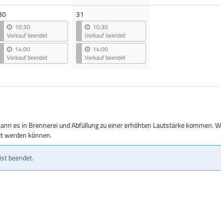
30
31
10:30
10:30
Verkauf beendet
Verkauf beendet
14:00
14:00
Verkauf beendet
Verkauf beendet
kann es in Brennerei und Abfüllung zu einer erhöhten Lautstärke kommen. Wi
tet werden können.
ist beendet.