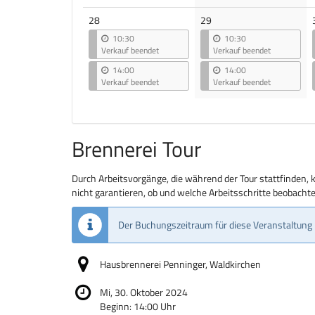
28
29
10:30
10:30
Verkauf beendet
Verkauf beendet
14:00
14:00
Verkauf beendet
Verkauf beendet
Brennerei Tour
Durch Arbeitsvorgänge, die während der Tour stattfinden, 
nicht garantieren, ob und welche Arbeitsschritte beobach
Der Buchungszeitraum für diese Veranstaltung 
Hausbrennerei Penninger, Waldkirchen
Mi, 30. Oktober 2024
Beginn:
14:00
Uhr