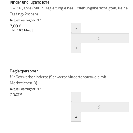
Kinder und Jugendliche
6 – 18 Jahre (nur in Begleitung eines Erziehungsberechtigten, keine
Tasting-Proben)
Aktuell verfügbar: 12
Menge
7,00 €
-
inkl. 19% MwSt.
+
Begleitpersonen
für Schwerbehinderte (Schwerbehindertenausweis mit
Merkzeichen B)
Aktuell verfügbar: 12
Menge
GRATIS
-
+